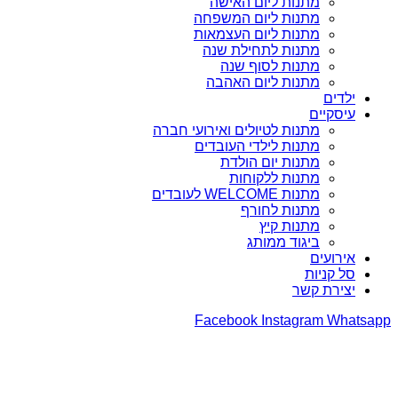
מתנות ליום האישה
מתנות ליום המשפחה
מתנות ליום העצמאות
מתנות לתחילת שנה
מתנות לסוף שנה
מתנות ליום האהבה
ילדים
עיסקיים
מתנות לטיולים ואירועי חברה
מתנות לילדי העובדים
מתנות יום הולדת
מתנות ללקוחות
מתנות WELCOME לעובדים
מתנות לחורף
מתנות קיץ
ביגוד ממותג
אירועים
סל קניות
יצירת קשר
Facebook
Instagram
Whatsapp