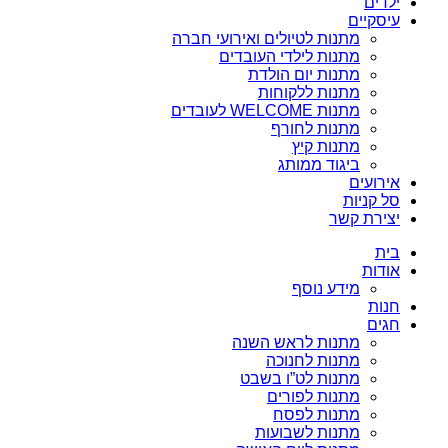
ילדים
עיסקיים
מתנות לטיולים ואירועי חברה
מתנות לילדי העובדים
מתנות יום הולדת
מתנות ללקוחות
מתנות WELCOME לעובדים
מתנות לחורף
מתנות קיץ
ביגוד ממותג
אירועים
סל קניות
יצירת קשר
בית
אודות
מידע נוסף
חנות
חגים
מתנות לראש השנה
מתנות לחנוכה
מתנות לט”ו בשבט
מתנות לפורים
מתנות לפסח
מתנות לשבועות