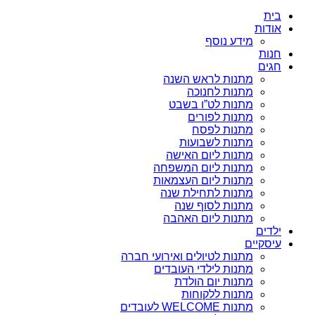
בית
אודות
מידע נוסף
חנות
חגים
מתנות לראש השנה
מתנות לחנוכה
מתנות לט”ו בשבט
מתנות לפורים
מתנות לפסח
מתנות לשבועות
מתנות ליום האישה
מתנות ליום המשפחה
מתנות ליום העצמאות
מתנות לתחילת שנה
מתנות לסוף שנה
מתנות ליום האהבה
ילדים
עיסקיים
מתנות לטיולים ואירועי חברה
מתנות לילדי העובדים
מתנות יום הולדת
מתנות ללקוחות
מתנות WELCOME לעובדים