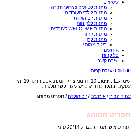
עיסקיים
מתנות לטיולים ואירועי חברה
מתנות לילדי העובדים
מתנות יום הולדת
מתנות ללקוחות
מתנות WELCOME לעובדים
מתנות לחורף
מתנות קיץ
ביגוד ממותג
אירועים
סל קניות
יצירת קשר
0.00
₪
0
עגלת קניות
שימו לב! מינימום 10 יח' ממוצר להזמנה. אספקה עד 10 ימי
עסקים. במקרים חריגים יש ליצור קשר טלפוני.
עמוד הבית
/
אירועים
/
יום הולדת
/ תפריט ממותג
תפריט ממותג
תפריט אישי ממותג בגודל 14*20 ס"מ