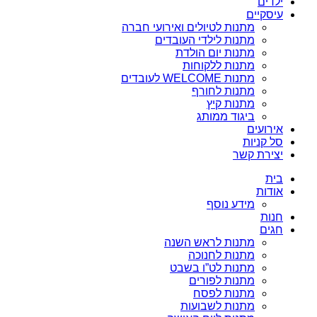
ילדים
עיסקיים
מתנות לטיולים ואירועי חברה
מתנות לילדי העובדים
מתנות יום הולדת
מתנות ללקוחות
מתנות WELCOME לעובדים
מתנות לחורף
מתנות קיץ
ביגוד ממותג
אירועים
סל קניות
יצירת קשר
בית
אודות
מידע נוסף
חנות
חגים
מתנות לראש השנה
מתנות לחנוכה
מתנות לט”ו בשבט
מתנות לפורים
מתנות לפסח
מתנות לשבועות