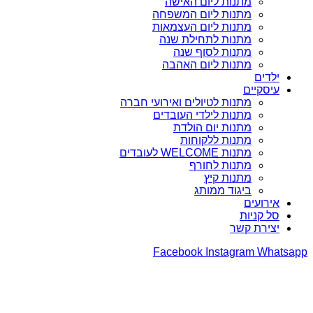
מתנות ליום האישה
מתנות ליום המשפחה
מתנות ליום העצמאות
מתנות לתחילת שנה
מתנות לסוף שנה
מתנות ליום האהבה
ילדים
עיסקיים
מתנות לטיולים ואירועי חברה
מתנות לילדי העובדים
מתנות יום הולדת
מתנות ללקוחות
מתנות WELCOME לעובדים
מתנות לחורף
מתנות קיץ
ביגוד ממותג
אירועים
סל קניות
יצירת קשר
Facebook
Instagram
Whatsapp