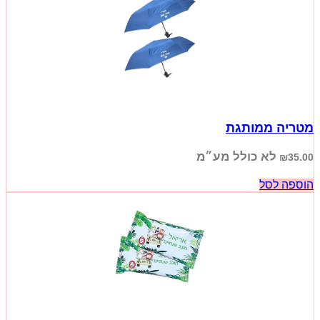
מטריה ממותגת
לא כולל מע״מ
₪
35.00
הוספה לסל