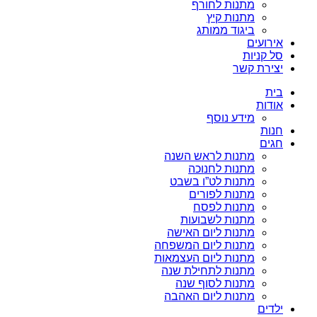
מתנות לחורף
מתנות קיץ
ביגוד ממותג
אירועים
סל קניות
יצירת קשר
בית
אודות
מידע נוסף
חנות
חגים
מתנות לראש השנה
מתנות לחנוכה
מתנות לט”ו בשבט
מתנות לפורים
מתנות לפסח
מתנות לשבועות
מתנות ליום האישה
מתנות ליום המשפחה
מתנות ליום העצמאות
מתנות לתחילת שנה
מתנות לסוף שנה
מתנות ליום האהבה
ילדים