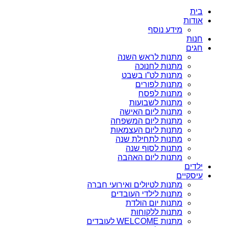
בית
אודות
מידע נוסף
חנות
חגים
מתנות לראש השנה
מתנות לחנוכה
מתנות לט”ו בשבט
מתנות לפורים
מתנות לפסח
מתנות לשבועות
מתנות ליום האישה
מתנות ליום המשפחה
מתנות ליום העצמאות
מתנות לתחילת שנה
מתנות לסוף שנה
מתנות ליום האהבה
ילדים
עיסקיים
מתנות לטיולים ואירועי חברה
מתנות לילדי העובדים
מתנות יום הולדת
מתנות ללקוחות
מתנות WELCOME לעובדים