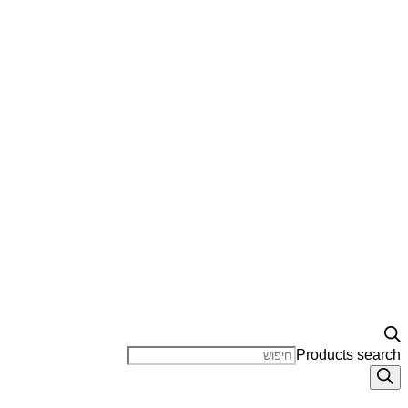
Products search