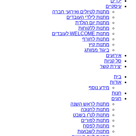
ילדים
עיסקיים
מתנות לטיולים ואירועי חברה
מתנות לילדי העובדים
מתנות יום הולדת
מתנות ללקוחות
מתנות WELCOME לעובדים
מתנות לחורף
מתנות קיץ
ביגוד ממותג
אירועים
סל קניות
יצירת קשר
בית
אודות
מידע נוסף
חנות
חגים
מתנות לראש השנה
מתנות לחנוכה
מתנות לט”ו בשבט
מתנות לפורים
מתנות לפסח
מתנות לשבועות