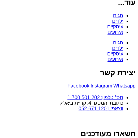
עוד...
חגים
ילדים
עיסקיים
אירועים
חגים
ילדים
עיסקיים
אירועים
יצירת קשר
Facebook
Instagram
Whatsapp
מס׳ טלפון: 1-700-501-202
כתובת: המסגר 4, קריית ביאליק
ווצאפ: 052-671-1201
השארו מעודכנים