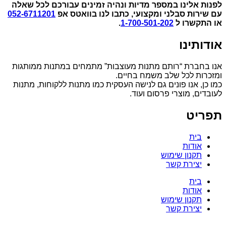
לפנות אלינו במספר מדיות ונהיה זמינים עבורכם לכל שאלה
עם שירות סבלני ומקצועי, כתבו לנו בוואטס אפ
052-6711201
או התקשרו ל
1-700-501-202
.
אודותינו
אנו בחברת “רותם מתנות מעוצבות” מתמחים במתנות ממותגות
ומזכרות לכל שלב משמח בחיים.
כמו כן, אנו פונים גם לנישה העסקית כמו מתנות ללקוחות, מתנות
לעובדים, מוצרי פרסום ועוד.
תפריט
בית
אודות
תקנון שימוש
יצירת קשר
בית
אודות
תקנון שימוש
יצירת קשר