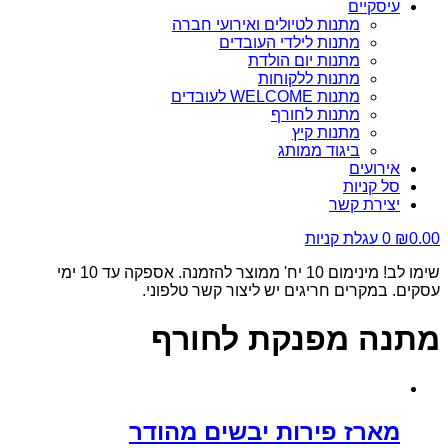
עיסקיים
מתנות לטיולים ואירועי חברה
מתנות לילדי העובדים
מתנות יום הולדת
מתנות ללקוחות
מתנות WELCOME לעובדים
מתנות לחורף
מתנות קיץ
ביגוד ממותג
אירועים
סל קניות
יצירת קשר
0.00
₪
0
עגלת קניות
שימו לב! מינימום 10 יח' ממוצר להזמנה. אספקה עד 10 ימי
עסקים. במקרים חריגים יש ליצור קשר טלפוני.
מתנה מפנקת לחורף
מארז פירות יבשים מהודר