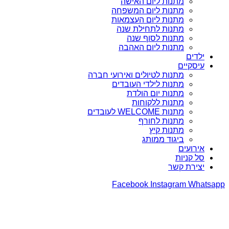
מתנות ליום האישה
מתנות ליום המשפחה
מתנות ליום העצמאות
מתנות לתחילת שנה
מתנות לסוף שנה
מתנות ליום האהבה
ילדים
עיסקיים
מתנות לטיולים ואירועי חברה
מתנות לילדי העובדים
מתנות יום הולדת
מתנות ללקוחות
מתנות WELCOME לעובדים
מתנות לחורף
מתנות קיץ
ביגוד ממותג
אירועים
סל קניות
יצירת קשר
Facebook
Instagram
Whatsapp