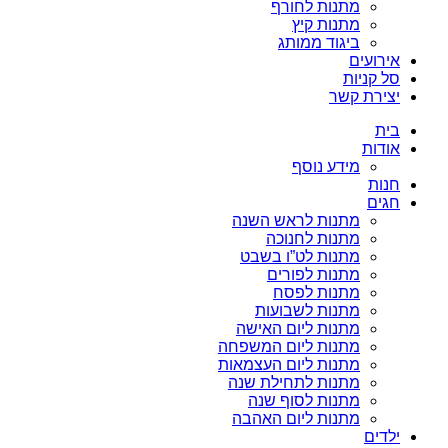
מתנות לחורף
מתנות קיץ
ביגוד ממותג
אירועים
סל קניות
יצירת קשר
בית
אודות
מידע נוסף
חנות
חגים
מתנות לראש השנה
מתנות לחנוכה
מתנות לט”ו בשבט
מתנות לפורים
מתנות לפסח
מתנות לשבועות
מתנות ליום האישה
מתנות ליום המשפחה
מתנות ליום העצמאות
מתנות לתחילת שנה
מתנות לסוף שנה
מתנות ליום האהבה
ילדים