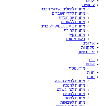
ילדים
עיסקיים
מתנות לטיולים ואירועי חברה
מתנות לילדי העובדים
מתנות יום הולדת
מתנות ללקוחות
מתנות WELCOME לעובדים
מתנות לחורף
מתנות קיץ
ביגוד ממותג
אירועים
סל קניות
יצירת קשר
בית
אודות
מידע נוסף
חנות
חגים
מתנות לראש השנה
מתנות לחנוכה
מתנות לט”ו בשבט
מתנות לפורים
מתנות לפסח
מתנות לשבועות