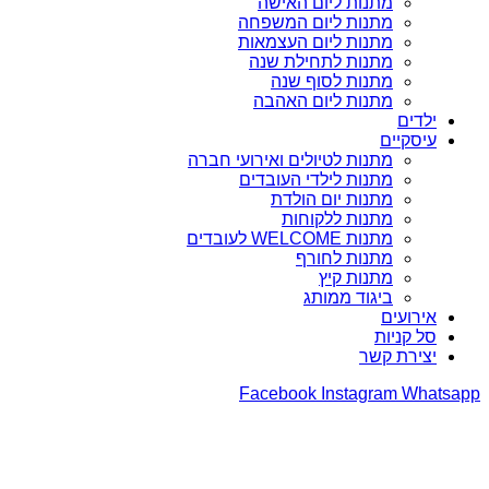
מתנות ליום האישה
מתנות ליום המשפחה
מתנות ליום העצמאות
מתנות לתחילת שנה
מתנות לסוף שנה
מתנות ליום האהבה
ילדים
עיסקיים
מתנות לטיולים ואירועי חברה
מתנות לילדי העובדים
מתנות יום הולדת
מתנות ללקוחות
מתנות WELCOME לעובדים
מתנות לחורף
מתנות קיץ
ביגוד ממותג
אירועים
סל קניות
יצירת קשר
Facebook
Instagram
Whatsapp