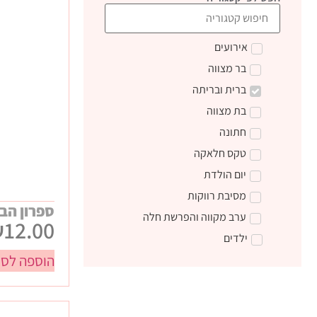
אירועים
בר מצווה
ברית ובריתה
בת מצווה
חתונה
טקס חלאקה
יום הולדת
מסיבת רווקות
ספרון הב
ערב מקווה והפרשת חלה
₪
12.00
ילדים
הוספה לסל
טקס קבלת התורה
מתנות ליום הולדת
מתנות לצוות חינוכי