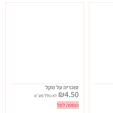
סוכריה על מקל
₪
4.50
לא כולל מע״מ
הוספה לסל