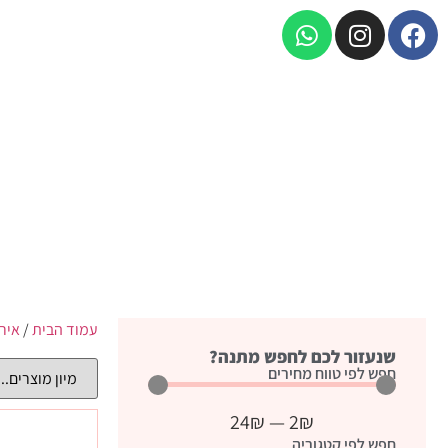
עמוד הבית
/
אירו
שנעזור לכם לחפש מתנה?
חפש לפי טווח מחירים
24
₪
—
2
₪
חפש לפי קטגוריה