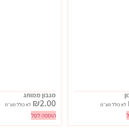
ן
מגבון ממותג
₪
2.00
לא כולל מע״מ
לא כולל מע״מ
הוספה לסל