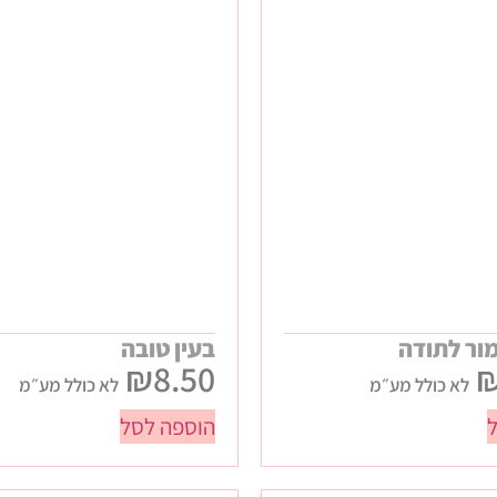
ור לתודה
בעין טובה
₪
8.50
לא כולל מע״מ
לא כולל מע״מ
הוספה לסל