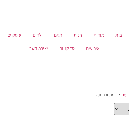
בית
אודות
חנות
חגים
ילדים
עיסקיים
אירועים
סל קניות
יצירת קשר
עים
/ ברית ובריתה