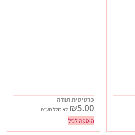
כרטיסית תודה
₪
5.00
לא כולל מע״מ
הוספה לסל