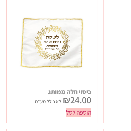
כיסוי חלה ממותג
₪
24.00
לא כולל מע״מ
הוספה לסל