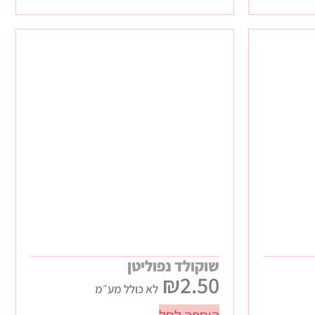
שוקולד נפוליטן
₪
2.50
לא כולל מע״מ