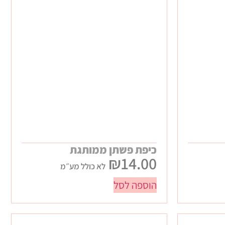
כיפת פשתן ממותגת
₪
14.00
לא כולל מע״מ
הוספה לסל