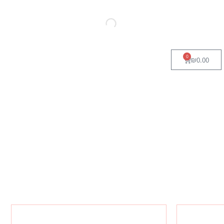
0
₪
0.00