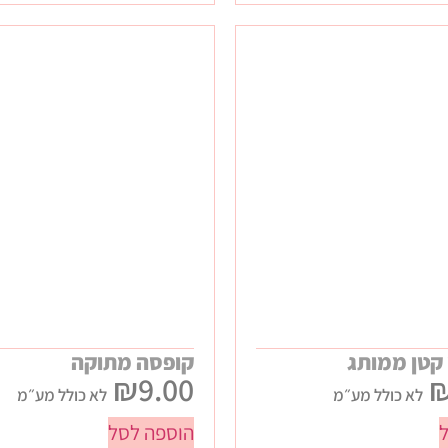
 קטן ממותג
קופסה מתוקה
₪
9.00
לא כולל מע״מ
לא כולל מע״מ
הוספה לסל