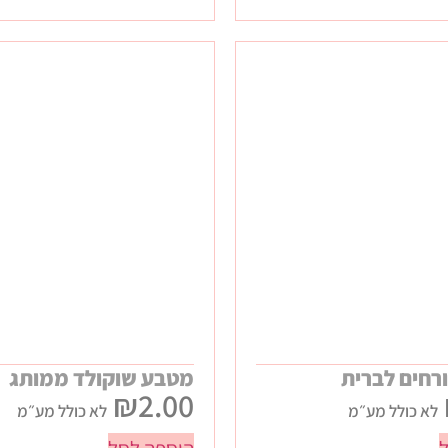
רחים לברית
מטבע שוקולד ממותג
₪
2.00
לא כולל מע״מ
לא כולל מע״מ