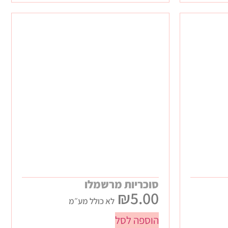
סוכריות מרשמלו
₪
5.00
לא כולל מע״מ
הוספה לסל