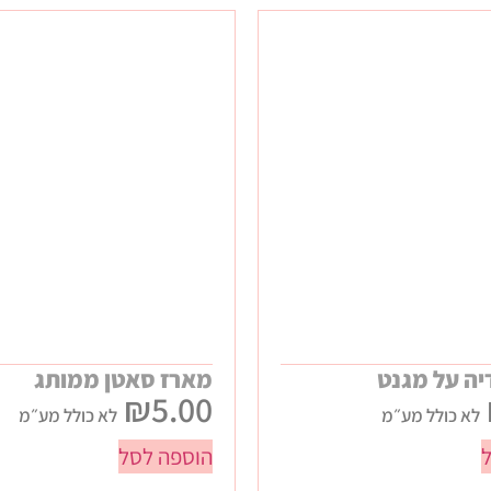
יה על מגנט
מארז סאטן ממותג
₪
5.00
לא כולל מע״מ
לא כולל מע״מ
הוספה לסל