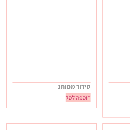
סידור ממותג
הוספה לסל