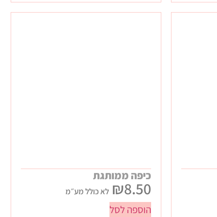
כיפה ממותגת
₪
8.50
לא כולל מע״מ
הוספה לסל