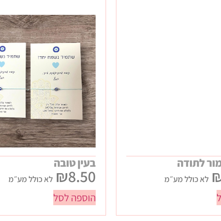
ור לתודה
בעין טובה
₪
8.50
לא כולל מע״מ
לא כולל מע״מ
הוספה לסל