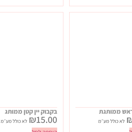
אש ממותגת
בקבוק יין קטן ממותג
₪
15.00
לא כולל מע״מ
לא כולל מע״מ