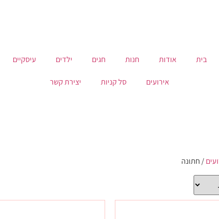
בית
אודות
חנות
חגים
ילדים
עיסקיים
אירועים
סל קניות
יצירת קשר
עים
/ חתונה