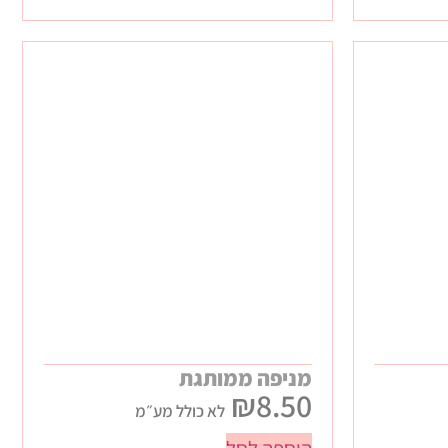
מניפה ממותגת
₪
8.50
לא כולל מע״מ