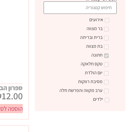
אירועים
בר מצווה
ברית ובריתה
בת מצווה
חתונה
טקס חלאקה
יום הולדת
מסיבת רווקות
ספרון הב
ערב מקווה והפרשת חלה
₪
12.00
ילדים
הוספה לסל
טקס קבלת התורה
מתנות ליום הולדת
מתנות לצוות חינוכי