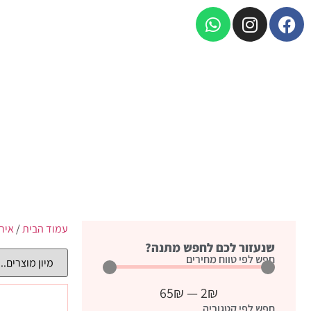
עמוד הבית
/
אירו
שנעזור לכם לחפש מתנה?
חפש לפי טווח מחירים
65
₪
—
2
₪
חפש לפי קטגוריה