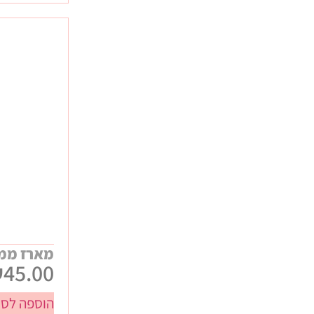
מארז ממו
₪
45.00
הוספה לסל