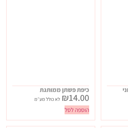
ני
כיפת פשתן ממותגת
₪
14.00
לא כולל מע״מ
הוספה לסל