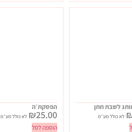
תג לשבת חתן
הפסקת׳ה
₪
25.00
לא כולל מע״מ
לא כולל מע״מ
הוספה לסל