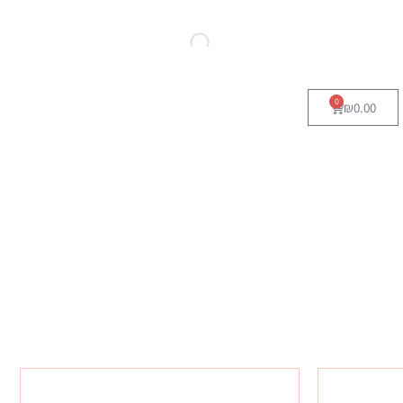
0
₪
0.00