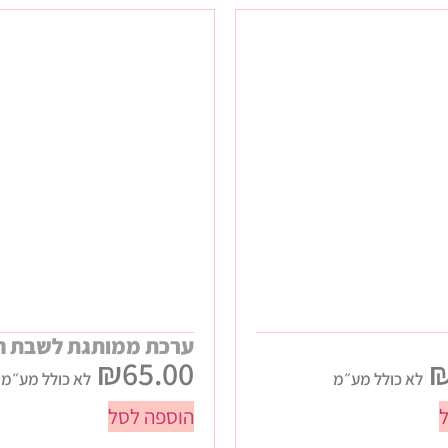
ערכת ממותגת לשבת ח
₪
65.00
לא כולל מע״מ
לא כולל מע״מ
הוספה לסל