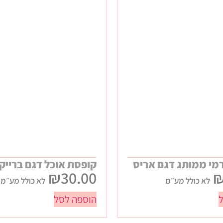
מי ממותג דגם אריס
קופסת אוכל דגם בריי
₪
30.00
לא כולל מע״מ
לא כולל מע״מ
הוספה לסל