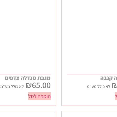
ה קנבה
מגבת מנדלה צדפים
₪
65.00
לא כולל מע״מ
לא כולל מע״מ
הוספה לסל