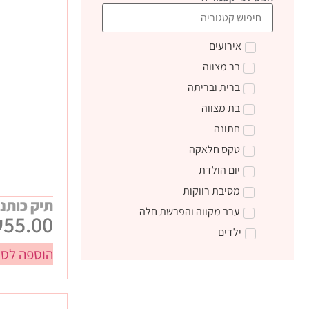
אירועים
בר מצווה
ברית ובריתה
בת מצווה
חתונה
טקס חלאקה
יום הולדת
מסיבת רווקות
תיק כותנ
ערב מקווה והפרשת חלה
₪
55.00
ילדים
הוספה לסל
טקס קבלת התורה
מתנות ליום הולדת
מתנות לצוות חינוכי