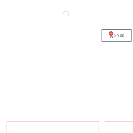
0
₪
0.00