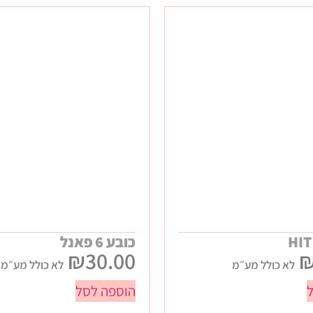
HIT
כובע 6 פאנל
₪
30.00
לא כולל מע״מ
לא כולל מע״מ
הוספה לסל