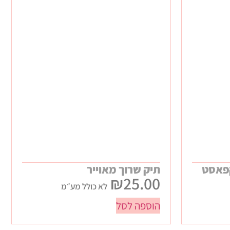
קפאסט
תיק שרוך מאוייר
₪
25.00
לא כולל מע״מ
הוספה לסל