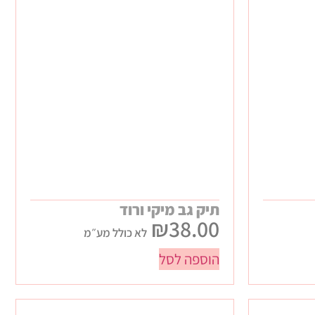
תיק גב מיקי ורוד
₪
38.00
לא כולל מע״מ
הוספה לסל