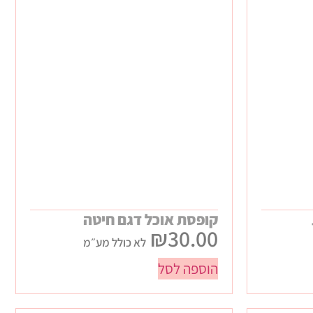
קופסת אוכל דגם חיטה
₪
30.00
לא כולל מע״מ
הוספה לסל