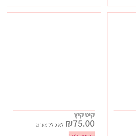
קיט קיץ
₪
75.00
לא כולל מע״מ