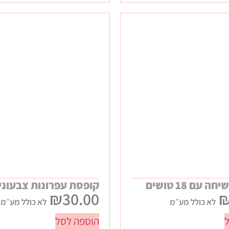
 עם 18 טושים
קופסת עפרונות צבעוני
₪
30.00
לא כולל מע״מ
לא כולל מע״מ
הוספה לסל