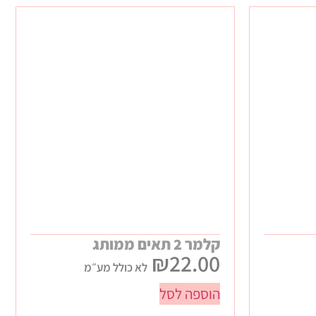
קלמר 2 תאים ממותג
₪
22.00
לא כולל מע״מ
הוספה לסל