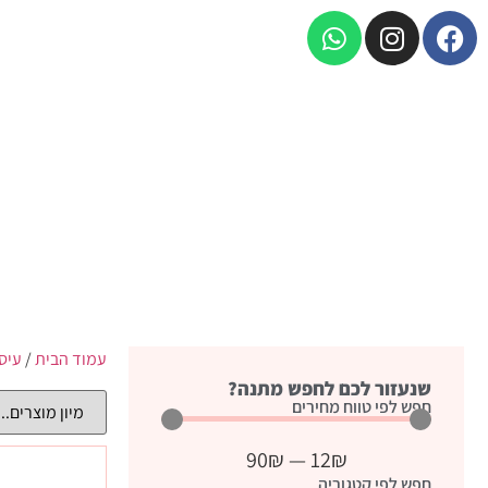
עמוד הבית
/
עיס
שנעזור לכם לחפש מתנה?
חפש לפי טווח מחירים
90
₪
—
12
₪
חפש לפי קטגוריה