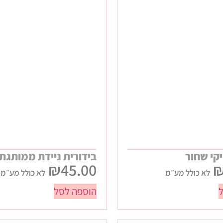
קי שחור
בידורית ניידת ממותגת
₪
45.00
לא כולל מע״מ
לא כולל מע״מ
הוספה לסל