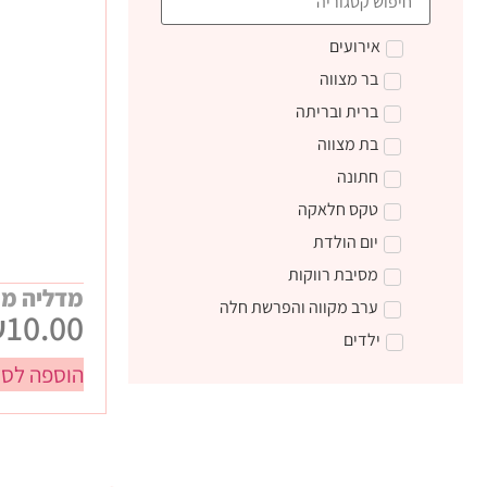
אירועים
בר מצווה
ברית ובריתה
בת מצווה
חתונה
טקס חלאקה
יום הולדת
מסיבת רווקות
מדליה מ
ערב מקווה והפרשת חלה
₪
10.00
ילדים
הוספה לסל
טקס קבלת התורה
מתנות ליום הולדת
מתנות לצוות חינוכי
מתנות סוף שנה