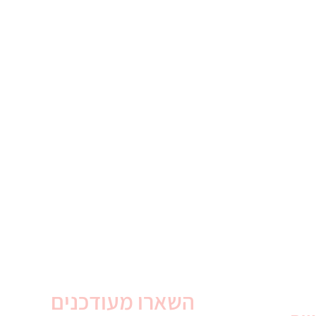
השארו מעודכנים