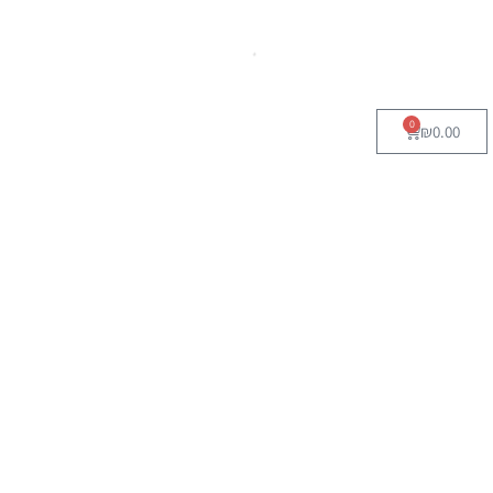
0
₪
0.00