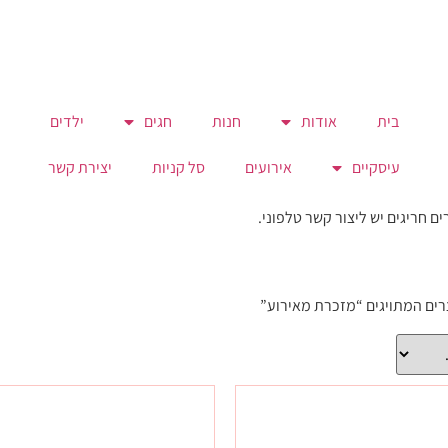
בית
אודות
חנות
חגים
ילדים
עיסקיים
אירועים
סל קניות
יצירת קשר
רים המתויגים “מזכרת מאירוע”