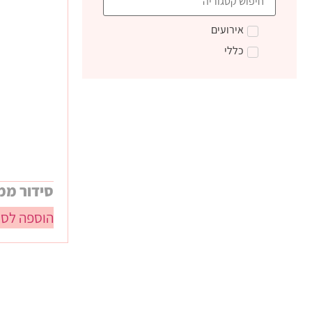
אירועים
כללי
סידור ממ
הוספה לסל