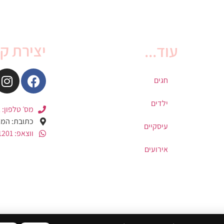
יצירת ק
עוד...
חגים
ילדים
מס׳ טלפון: 1-700-501-202
כתובת: המסגר 4, קריית
עיסקיים
ווצאפ: 052-671-1201
אירועים