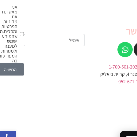
אני
מאשר.ת
את
מדיניות
הפרטיות
שר
ומסכים.ה
שהמידע
ישמש
למענה
ולמטרות
המפורטות
בה
הרשמה
 ביאליק
פתח סרגל 