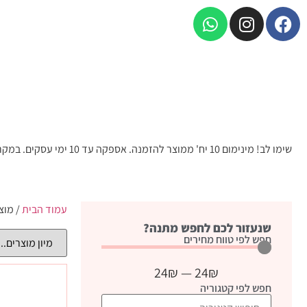
שימו לב! מינימום 10 יח' ממוצר להזמנה. אספקה עד 10 ימי עסקים. במקרים חריגים יש ליצור קשר טלפוני.
עמוד הבית
/ מוצ
שנעזור לכם לחפש מתנה?
חפש לפי טווח מחירים
24
₪
—
24
₪
חפש לפי קטגוריה