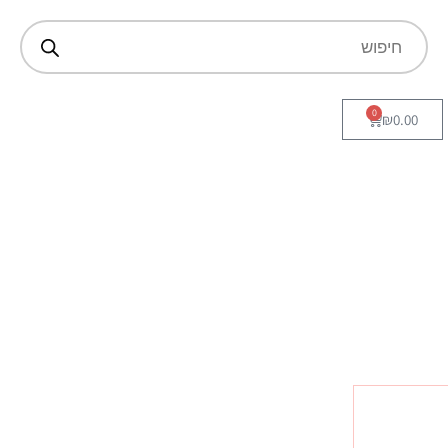
0
₪
0.00