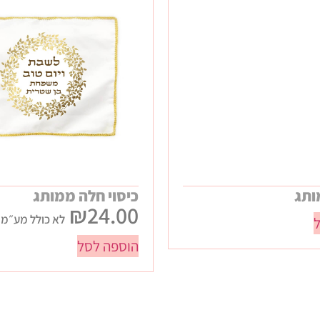
ותג
כיסוי חלה ממותג
₪
24.00
לא כולל מע״מ
הוספה לסל