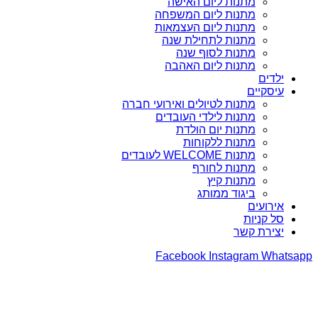
מתנות ליום האישה
מתנות ליום המשפחה
מתנות ליום העצמאות
מתנות לתחילת שנה
מתנות לסוף שנה
מתנות ליום האהבה
ילדים
עיסקיים
מתנות לטיולים ואירועי חברה
מתנות לילדי העובדים
מתנות יום הולדת
מתנות ללקוחות
מתנות WELCOME לעובדים
מתנות לחורף
מתנות קיץ
ביגוד ממותג
אירועים
סל קניות
יצירת קשר
Facebook
Instagram
Whatsapp