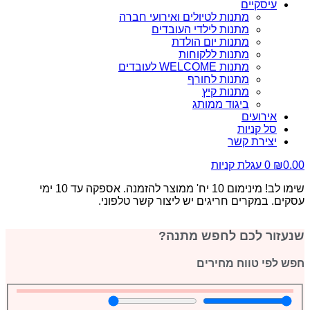
עיסקיים
מתנות לטיולים ואירועי חברה
מתנות לילדי העובדים
מתנות יום הולדת
מתנות ללקוחות
מתנות WELCOME לעובדים
מתנות לחורף
מתנות קיץ
ביגוד ממותג
אירועים
סל קניות
יצירת קשר
0.00
₪
0
עגלת קניות
שימו לב! מינימום 10 יח' ממוצר להזמנה. אספקה עד 10 ימי
עסקים. במקרים חריגים יש ליצור קשר טלפוני.
שנעזור לכם לחפש מתנה?
חפש לפי טווח מחירים