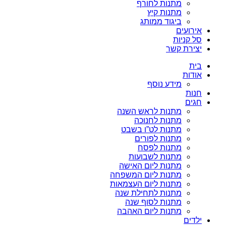
מתנות לחורף
מתנות קיץ
ביגוד ממותג
אירועים
סל קניות
יצירת קשר
בית
אודות
מידע נוסף
חנות
חגים
מתנות לראש השנה
מתנות לחנוכה
מתנות לט”ו בשבט
מתנות לפורים
מתנות לפסח
מתנות לשבועות
מתנות ליום האישה
מתנות ליום המשפחה
מתנות ליום העצמאות
מתנות לתחילת שנה
מתנות לסוף שנה
מתנות ליום האהבה
ילדים