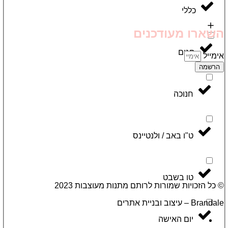
כללי
השארו מעודכנים
חגים
אימייל
הרשמה
חנוכה
ט"ו באב / ולנטיינס
טו בשבט
© כל הזכויות שמורות לרותם מתנות מעוצבות 2023
Brandale – עיצוב ובניית אתרים
יום האישה