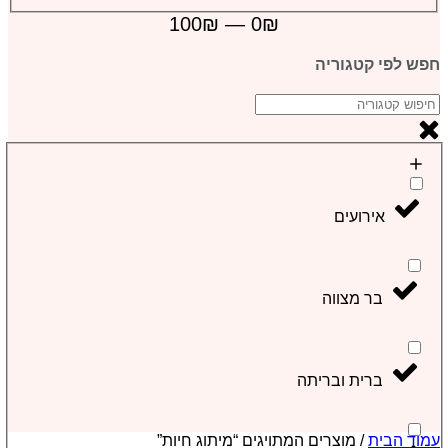
100
₪
—
0
₪
חפש לפי קטגוריה
אירועים
בר מצווה
ברית ובריתה
עמוד הבית
/ מוצרים המתויגים “מיתוג חיות”