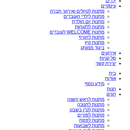
ילדים
עיסקיים
מתנות לטיולים ואירועי חברה
מתנות לילדי העובדים
מתנות יום הולדת
מתנות ללקוחות
מתנות WELCOME לעובדים
מתנות לחורף
מתנות קיץ
ביגוד ממותג
אירועים
סל קניות
יצירת קשר
בית
אודות
מידע נוסף
חנות
חגים
מתנות לראש השנה
מתנות לחנוכה
מתנות לט”ו בשבט
מתנות לפורים
מתנות לפסח
מתנות לשבועות