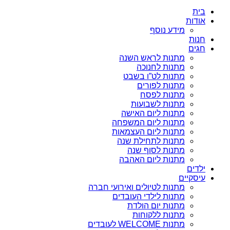
בית
אודות
מידע נוסף
חנות
חגים
מתנות לראש השנה
מתנות לחנוכה
מתנות לט”ו בשבט
מתנות לפורים
מתנות לפסח
מתנות לשבועות
מתנות ליום האישה
מתנות ליום המשפחה
מתנות ליום העצמאות
מתנות לתחילת שנה
מתנות לסוף שנה
מתנות ליום האהבה
ילדים
עיסקיים
מתנות לטיולים ואירועי חברה
מתנות לילדי העובדים
מתנות יום הולדת
מתנות ללקוחות
מתנות WELCOME לעובדים