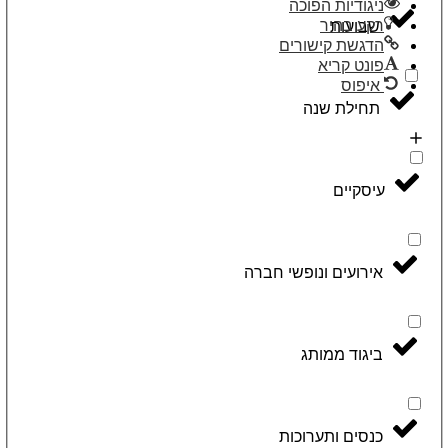
ניגודיות הפוכה
רקע בהיר
שבועות
הדגשת קישורים
פונט קריא
איפוס
תחילת שנה
עיסקיים
אירועים ונופשי חברה
ביגוד ממותג
כנסים ותערוכות