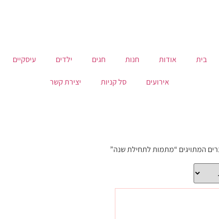
בית
אודות
חנות
חגים
ילדים
עיסקיים
אירועים
סל קניות
יצירת קשר
רים המתויגים “מתמות לתחילת שנה”