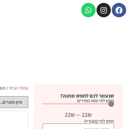
עמוד הבית
/ מוצ
שנעזור לכם לחפש מתנה?
חפש לפי טווח מחירים
22
₪
—
22
₪
חפש לפי קטגוריה