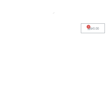
0
₪
0.00