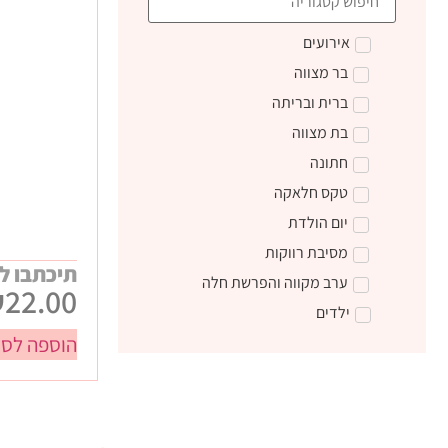
אירועים
בר מצווה
ברית ובריתה
בת מצווה
חתונה
טקס חלאקה
יום הולדת
מסיבת רווקות
תיכתבו ל
ערב מקווה והפרשת חלה
₪
22.00
ילדים
הוספה לסל
טקס קבלת התורה
מתנות ליום הולדת
מתנות לצוות חינוכי
מתנות סוף שנה