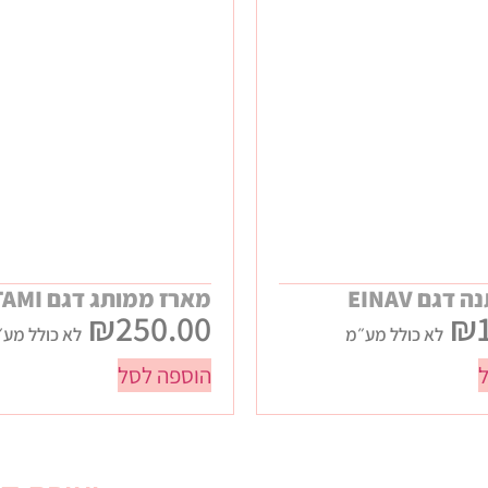
גם EINAV
מארז ממותג דגם TAMI
₪
250.00
₪
לא כולל מע״מ
לא כולל מע״
הוספה לסל