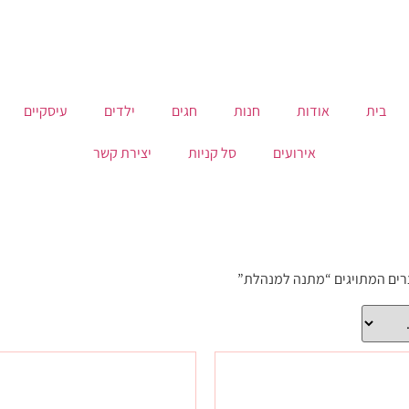
בית
אודות
חנות
חגים
ילדים
עיסקיים
אירועים
סל קניות
יצירת קשר
רים המתויגים “מתנה למנהלת”