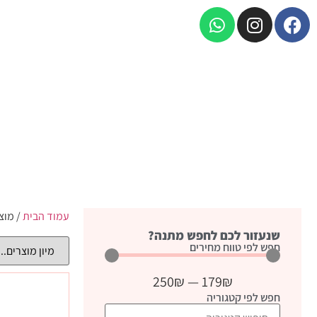
עמוד הבית
/ מוצ
שנעזור לכם לחפש מתנה?
חפש לפי טווח מחירים
250
₪
—
179
₪
חפש לפי קטגוריה