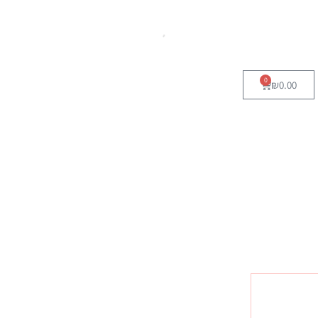
0
₪
0.00