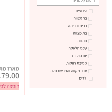
אירועים
בר מצווה
ברית ובריתה
בת מצווה
חתונה
טקס חלאקה
יום הולדת
מסיבת רווקות
מארז מתנה ד
ערב מקווה והפרשת חלה
179.00
ילדים
הוספה לסל
טקס קבלת התורה
מתנות ליום הולדת
מתנות לצוות חינוכי
מתנות סוף שנה