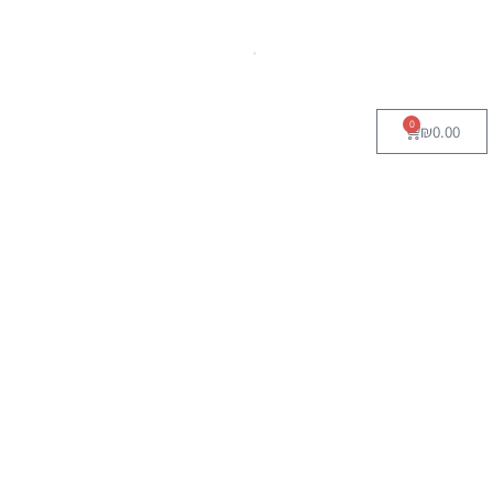
0
₪
0.00