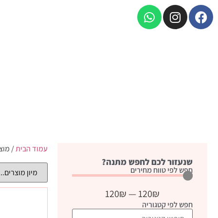
עמוד הבית
/ מוצ
שנעזור לכם לחפש מתנה?
חפש לפי טווח מחירים
120
₪
—
120
₪
חפש לפי קטגוריה