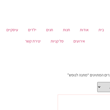
בית
אודות
חנות
חגים
ילדים
עיסקיים
אירועים
סל קניות
יצירת קשר
רים המתויגים “מתנה לנופש”