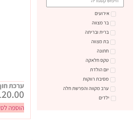
אירועים
בר מצווה
ברית ובריתה
בת מצווה
חתונה
טקס חלאקה
יום הולדת
מסיבת רווקות
ערכת חוף
ערב מקווה והפרשת חלה
120.00
ילדים
הוספה לסל
טקס קבלת התורה
מתנות ליום הולדת
מתנות לצוות חינוכי
מתנות סוף שנה