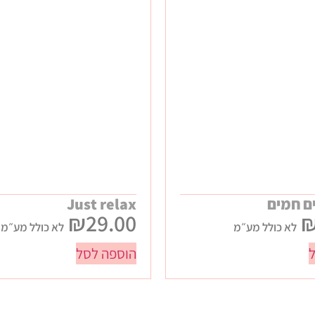
ם חמים
Just relax
₪
29.00
לא כולל מע״מ
לא כולל מע״מ
הוספה לסל