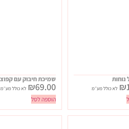
 נוחות
שמיכת חיבוק עם קפוצ'ו
₪
69.00
₪
לא כולל מע״מ
לא כולל מע״מ
הוספה לסל