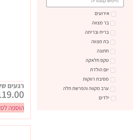
אירועים
בר מצווה
ברית ובריתה
בת מצווה
חתונה
טקס חלאקה
יום הולדת
מסיבת רווקות
רגעים של
ערב מקווה והפרשת חלה
119.00
ילדים
הוספה לסל
טקס קבלת התורה
מתנות ליום הולדת
מתנות לצוות חינוכי
מתנות סוף שנה