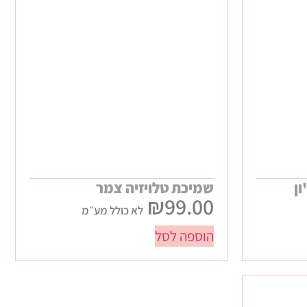
ן
שמיכת טלויזיה צמר
₪
99.00
לא כולל מע״מ
הוספה לסל