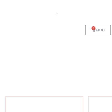
0
₪
0.00