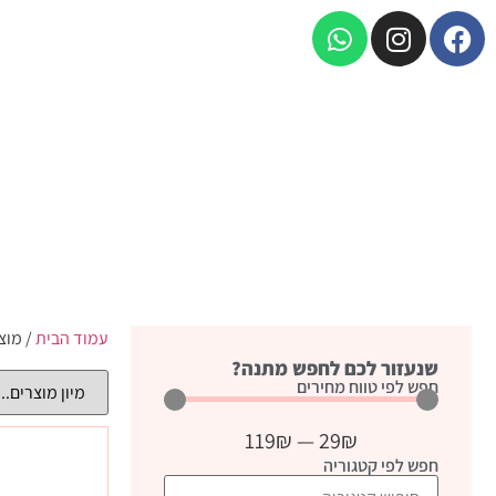
עמוד הבית
/ מוצ
שנעזור לכם לחפש מתנה?
חפש לפי טווח מחירים
119
₪
—
29
₪
חפש לפי קטגוריה