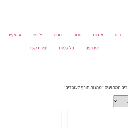
בית
אודות
חנות
חגים
ילדים
עיסקיים
אירועים
סל קניות
יצירת קשר
רים המתויגים “מתנות חורף לעובדים”