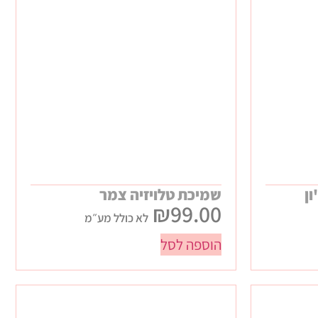
ן
שמיכת טלויזיה צמר
₪
99.00
לא כולל מע״מ
הוספה לסל