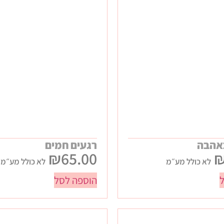
אהבה
רגעים חמים
₪
65.00
לא כולל מע״מ
לא כולל מע״מ
הוספה לסל