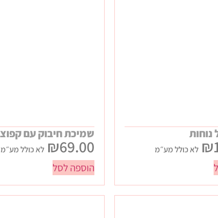
 נוחות
שמיכת חיבוק עם קפוצ'ו
₪
69.00
₪
לא כולל מע״מ
לא כולל מע״מ
הוספה לסל