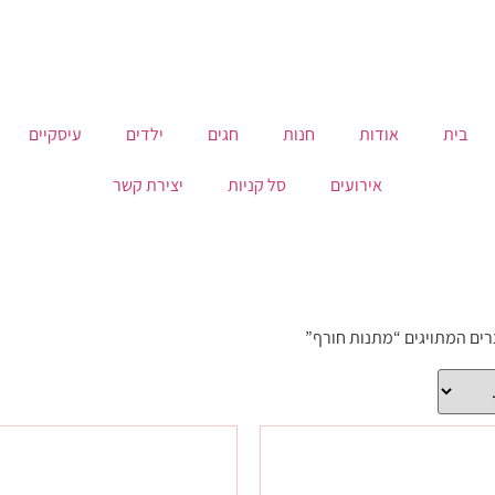
בית
אודות
חנות
חגים
ילדים
עיסקיים
אירועים
סל קניות
יצירת קשר
רים המתויגים “מתנות חורף”