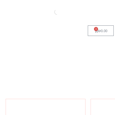
0
₪
0.00