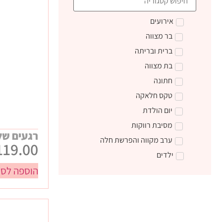
אירועים
בר מצווה
ברית ובריתה
בת מצווה
חתונה
טקס חלאקה
יום הולדת
מסיבת רווקות
רגעים של
ערב מקווה והפרשת חלה
119.00
ילדים
הוספה לסל
טקס קבלת התורה
מתנות ליום הולדת
מתנות לצוות חינוכי
מתנות סוף שנה