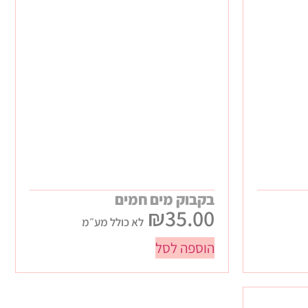
בקבוק מים חמים
₪
35.00
לא כולל מע״מ
הוספה לסל