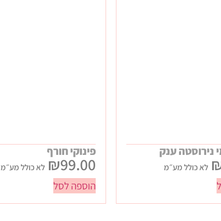
 נירוסטה ענק
פינוקי חורף
₪
99.00
לא כולל מע״מ
לא כולל מע״מ
הוספה לסל