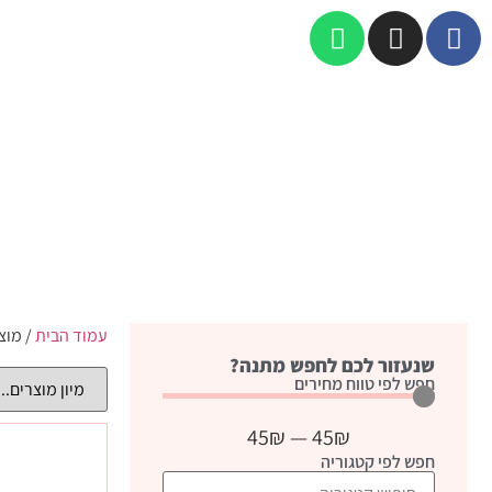
עמוד הבית
/ מוצ
שנעזור לכם לחפש מתנה?
חפש לפי טווח מחירים
45
₪
—
45
₪
חפש לפי קטגוריה