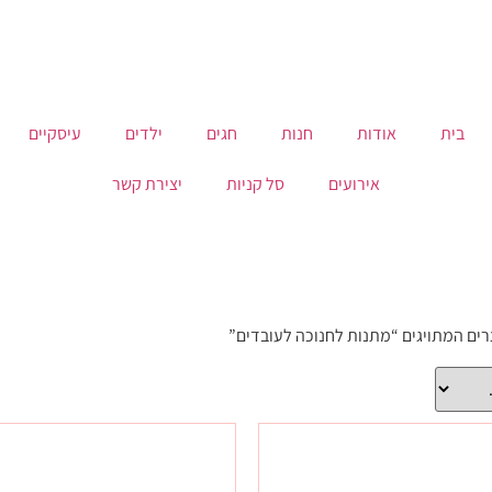
בית
אודות
חנות
חגים
ילדים
עיסקיים
אירועים
סל קניות
יצירת קשר
רים המתויגים “מתנות לחנוכה לעובדים”