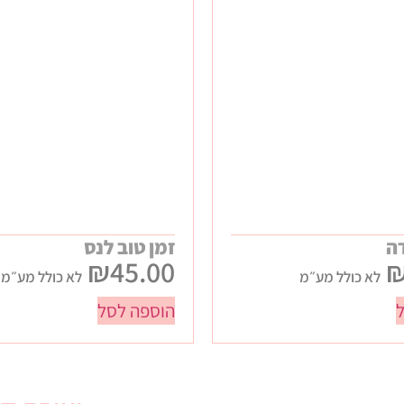
ה
זמן טוב לנס
₪
45.00
לא כולל מע״מ
לא כולל מע״מ
הוספה לסל