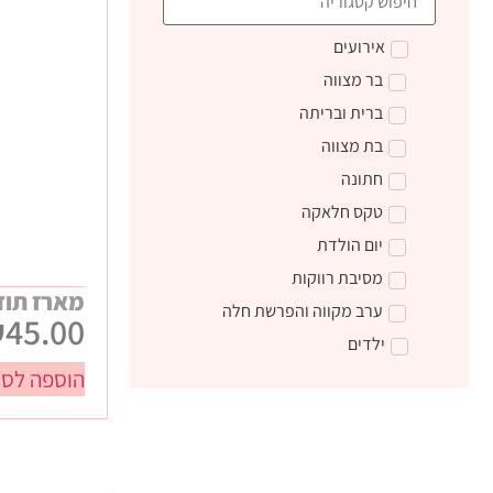
אירועים
בר מצווה
ברית ובריתה
בת מצווה
חתונה
טקס חלאקה
יום הולדת
מסיבת רווקות
מארז תוד
ערב מקווה והפרשת חלה
₪
45.00
ילדים
הוספה לסל
טקס קבלת התורה
מתנות ליום הולדת
מתנות לצוות חינוכי
מתנות סוף שנה