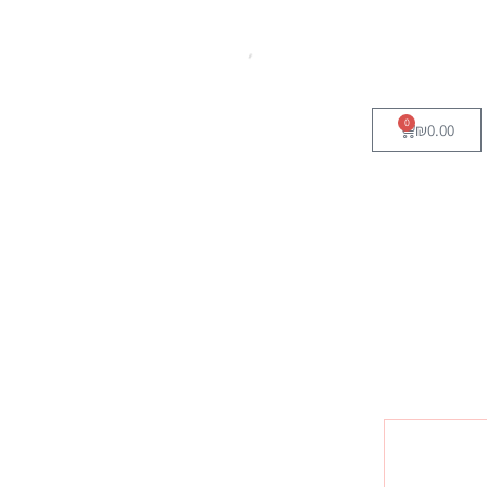
0
₪
0.00