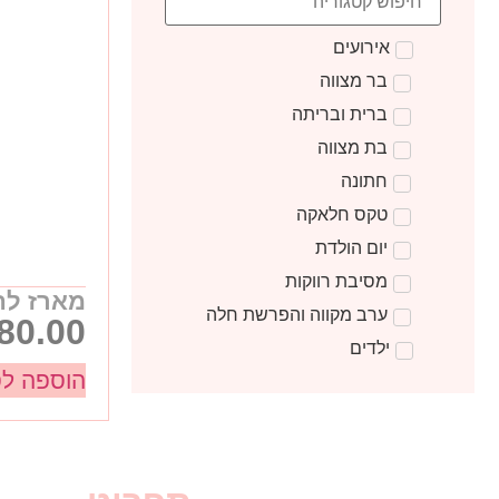
אירועים
בר מצווה
ברית ובריתה
בת מצווה
חתונה
טקס חלאקה
יום הולדת
מסיבת רווקות
מארז לה
ערב מקווה והפרשת חלה
80.00
ילדים
הוספה ל
טקס קבלת התורה
מתנות ליום הולדת
מתנות לצוות חינוכי
מתנות סוף שנה