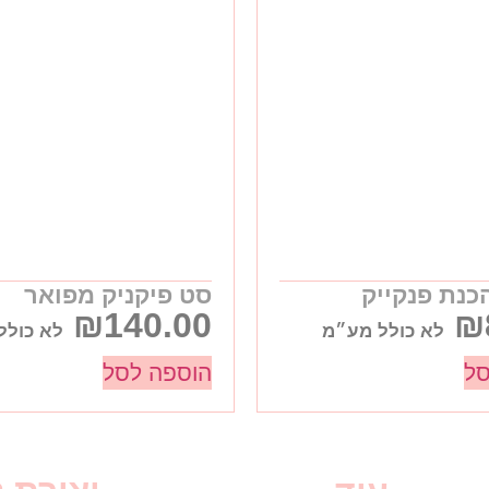
כנת פנקייק
סט פיקניק מפואר
₪
140.00
₪
לא כולל מע״מ
לא כולל
סל
הוספה לסל