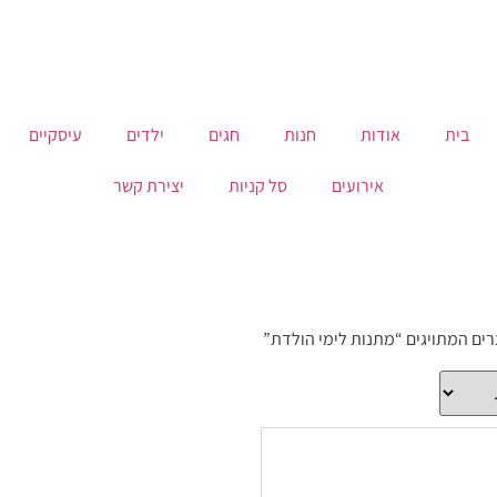
בית
אודות
חנות
חגים
ילדים
עיסקיים
אירועים
סל קניות
יצירת קשר
רים המתויגים “מתנות לימי הולדת”