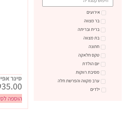
אירועים
בר מצווה
ברית ובריתה
בת מצווה
חתונה
טקס חלאקה
יום הולדת
מסיבת רווקות
סינר אפיי
ערב מקווה והפרשת חלה
₪
35.00
ילדים
הוספה לסל
טקס קבלת התורה
מתנות ליום הולדת
מתנות לצוות חינוכי
מתנות סוף שנה