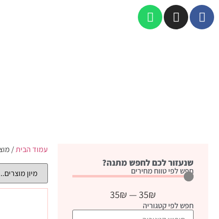
עמוד הבית
/ מוצ
שנעזור לכם לחפש מתנה?
חפש לפי טווח מחירים
35
₪
—
35
₪
חפש לפי קטגוריה