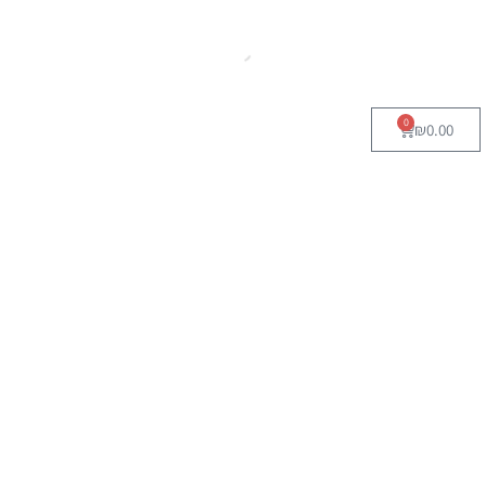
0
₪
0.00