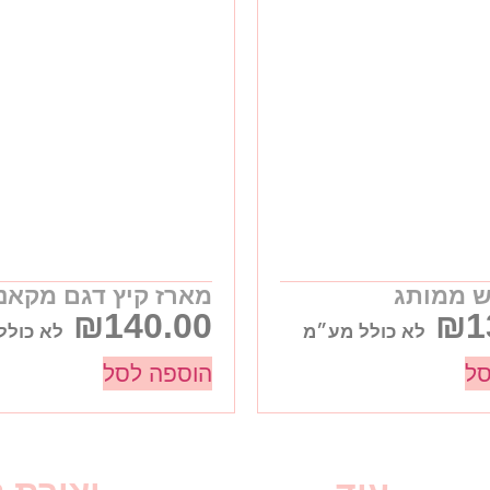
ש ממותג
מארז קיץ דגם מקאנו
₪
140.00
₪
1
לא כולל מע״מ
לא כולל
סל
הוספה לסל