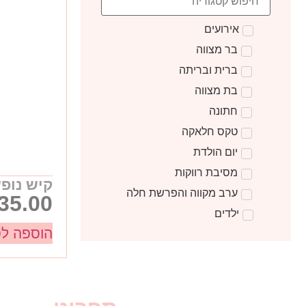
אירועים
בר מצווה
ברית ובריתה
בת מצווה
חתונה
טקס חלאקה
יום הולדת
מסיבת רווקות
קיש נופ
ערב מקווה והפרשת חלה
35.00
ילדים
הוספה ל
טקס קבלת התורה
מתנות ליום הולדת
מתנות לצוות חינוכי
מתנות סוף שנה