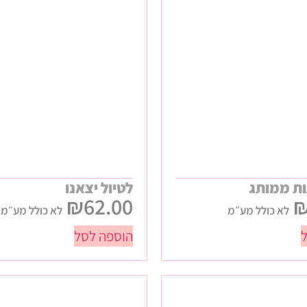
ות ממותג
לטיול יצאנו
₪
62.00
לא כולל מע״מ
לא כולל מע״מ
הוספה לסל