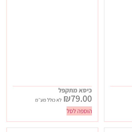
כיסא מתקפל
₪
79.00
לא כולל מע״מ
הוספה לסל