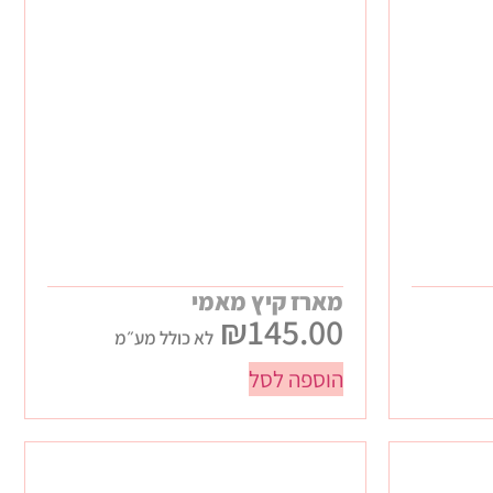
מארז קיץ מאמי
₪
145.00
לא כולל מע״מ
הוספה לסל