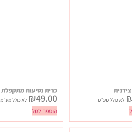
צידנית
כרית נסיעות מתקפלת
₪
49.00
לא כולל מע״מ
לא כולל מע״מ
הוספה לסל