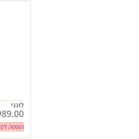
לונגי
₪
89.00
הוספה לסל