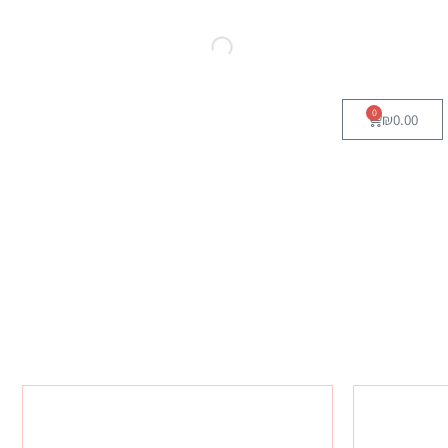
0
₪
0.00