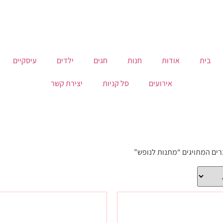
בית
אודות
חנות
חגים
ילדים
עיסקיים
אירועים
סל קניות
יצירת קשר
רים המתויגים “מתנות לנופש”