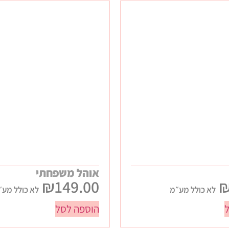
אוהל משפחתי
₪
149.00
לא כולל מע״מ
לא כולל מע״
הוספה לסל