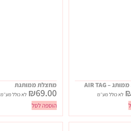
תג – AIR TAG
מחצלת ממותגת
₪
69.00
לא כולל מע״מ
לא כולל מע״מ
הוספה לסל