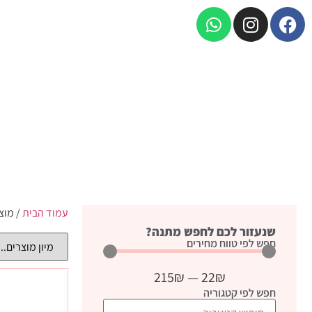
עמוד הבית
/ מוצ
שנעזור לכם לחפש מתנה?
חפש לפי טווח מחירים
215
₪
—
22
₪
חפש לפי קטגוריה