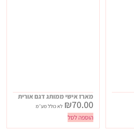
מארז אישי ממותג דגם אורית
₪
70.00
לא כולל מע״מ
הוספה לסל