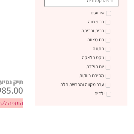
אירועים
בר מצווה
ברית ובריתה
בת מצווה
חתונה
טקס חלאקה
יום הולדת
מסיבת רווקות
תיק נסיע
ערב מקווה והפרשת חלה
₪
85.00
ילדים
הוספה לסל
טקס קבלת התורה
מתנות ליום הולדת
מתנות לצוות חינוכי
מתנות סוף שנה