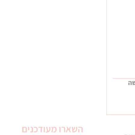
שה
השארו מעודכנים