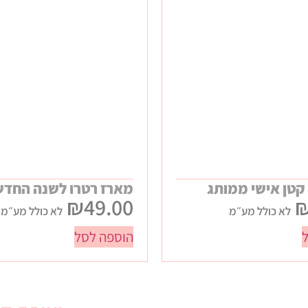
 קטן אישי ממותג
מארז רטרו לשנה החד
₪
49.00
לא כולל מע״מ
לא כולל מע״מ
הוספה לסל