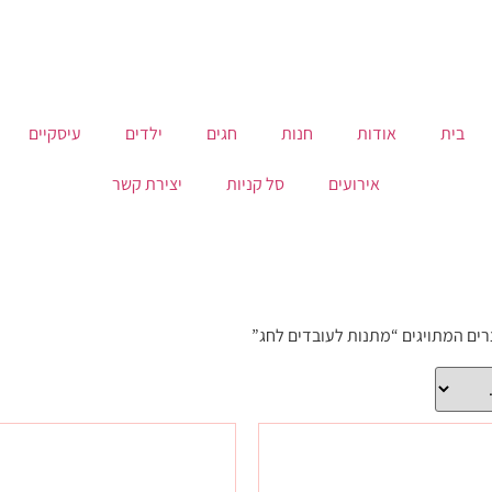
בית
אודות
חנות
חגים
ילדים
עיסקיים
אירועים
סל קניות
יצירת קשר
רים המתויגים “מתנות לעובדים לחג”