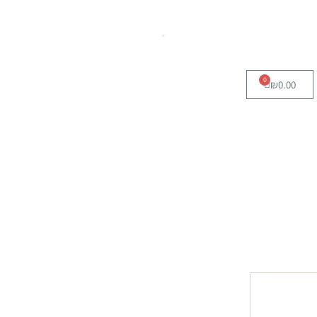
0
₪
0.00