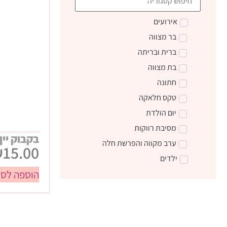
אירועים
בר מצווה
ברית ובריתה
בת מצווה
חתונה
טקס חלאקה
יום הולדת
מסיבת רווקות
בקבוק יין
ערב מקווה והפרשת חלה
₪
15.00
ילדים
הוספה לסל
טקס קבלת התורה
מתנות ליום הולדת
מתנות לצוות חינוכי
מתנות סוף שנה