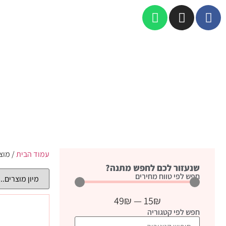
עמוד הבית
/ מוצ
שנעזור לכם לחפש מתנה?
חפש לפי טווח מחירים
49
₪
—
15
₪
חפש לפי קטגוריה