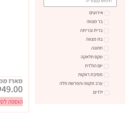
אירועים
בר מצווה
ברית ובריתה
בת מצווה
חתונה
טקס חלאקה
יום הולדת
מסיבת רווקות
מארז ממ
ערב מקווה והפרשת חלה
₪
49.00
ילדים
הוספה לסל
טקס קבלת התורה
מתנות ליום הולדת
מתנות לצוות חינוכי
מתנות סוף שנה