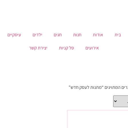
בית
אודות
חנות
חגים
ילדים
עיסקיים
אירועים
סל קניות
יצירת קשר
רים המתויגים “מתנות לעסק חדש”