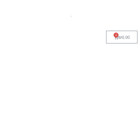
0
₪
0.00