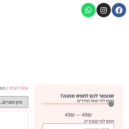
עמוד הבית
/ מוצ
שנעזור לכם לחפש מתנה?
חפש לפי טווח מחירים
49
₪
—
49
₪
חפש לפי קטגוריה