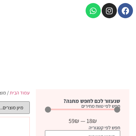
עמוד הבית
/ מוצ
שנעזור לכם לחפש מתנה?
חפש לפי טווח מחירים
59
₪
—
18
₪
חפש לפי קטגוריה