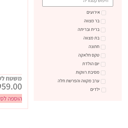
אירועים
בר מצווה
ברית ובריתה
בת מצווה
חתונה
טקס חלאקה
יום הולדת
מסיבת רווקות
משטח לעב
ערב מקווה והפרשת חלה
₪
59.00
ילדים
הוספה לסל
טקס קבלת התורה
מתנות ליום הולדת
מתנות לצוות חינוכי
מתנות סוף שנה