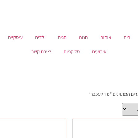
בית
אודות
חנות
חגים
ילדים
עיסקיים
אירועים
סל קניות
יצירת קשר
רים המתויגים “פד לעכבר”