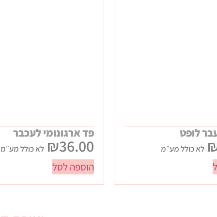
ר לופט
פד ארגונומי לעכבר
₪
36.00
לא כולל מע״מ
לא כולל מע״מ
הוספה לסל