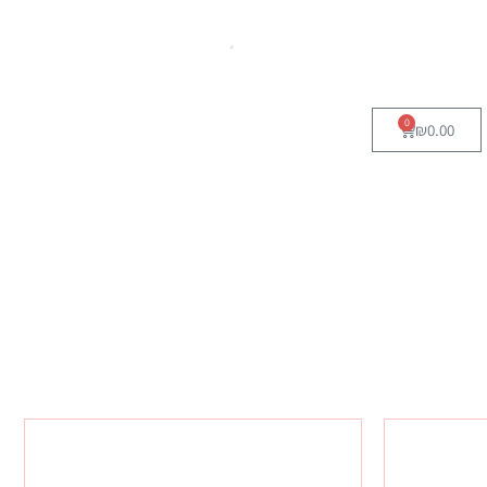
0
₪
0.00