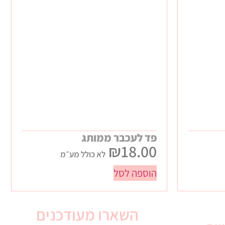
פד לעכבר ממותג
₪
18.00
לא כולל מע״מ
הוספה לסל
השארו מעודכנים