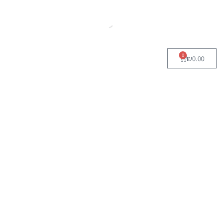
0
₪
0.00