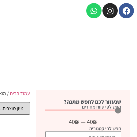
עמוד הבית
/ מוצ
שנעזור לכם לחפש מתנה?
חפש לפי טווח מחירים
40
₪
—
40
₪
חפש לפי קטגוריה