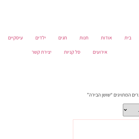
בית
אודות
חנות
חגים
ילדים
עיסקיים
אירועים
סל קניות
יצירת קשר
רים המתויגים “שושן הבירה”