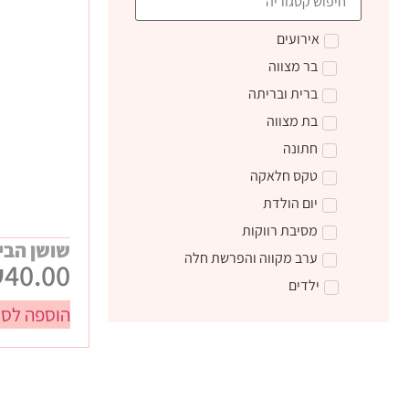
אירועים
בר מצווה
ברית ובריתה
בת מצווה
חתונה
טקס חלאקה
יום הולדת
מסיבת רווקות
שושן הבי
ערב מקווה והפרשת חלה
₪
40.00
ילדים
הוספה לסל
טקס קבלת התורה
מתנות ליום הולדת
מתנות לצוות חינוכי
מתנות סוף שנה