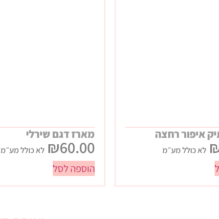
יק איפור רחצה
מארז דגם שירלי
₪
60.00
לא כולל מע״מ
לא כולל מע״מ
הוספה לסל