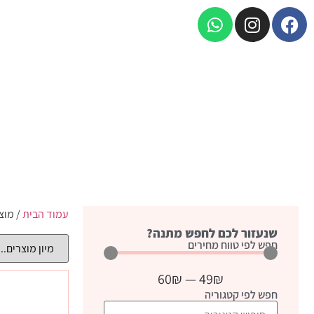
עמוד הבית
/ מוצ
שנעזור לכם לחפש מתנה?
חפש לפי טווח מחירים
60
₪
—
49
₪
חפש לפי קטגוריה