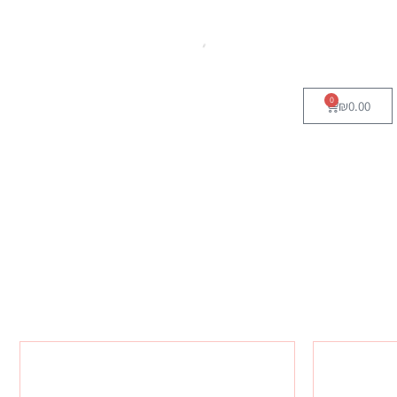
0
₪
0.00