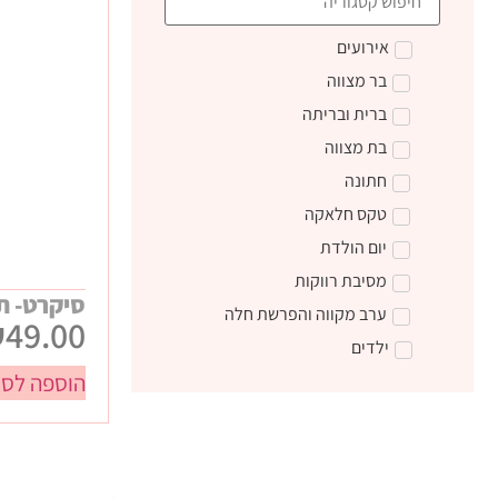
אירועים
בר מצווה
ברית ובריתה
בת מצווה
חתונה
טקס חלאקה
יום הולדת
מסיבת רווקות
סיקרט- ת
ערב מקווה והפרשת חלה
₪
49.00
ילדים
הוספה לסל
טקס קבלת התורה
מתנות ליום הולדת
מתנות לצוות חינוכי
מתנות סוף שנה