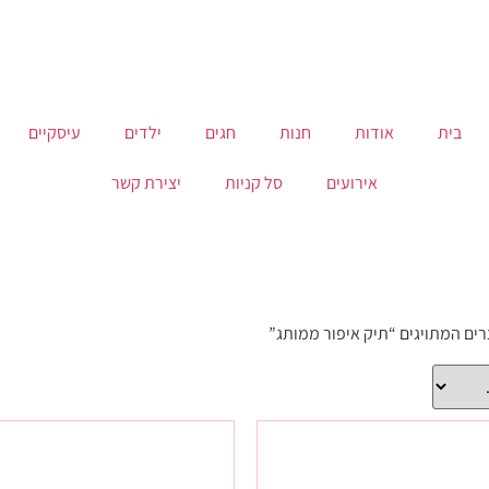
בית
אודות
חנות
חגים
ילדים
עיסקיים
אירועים
סל קניות
יצירת קשר
רים המתויגים “תיק איפור ממותג”