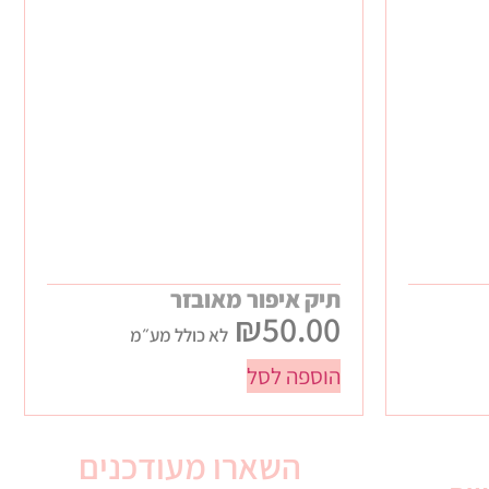
תיק איפור מאובזר
₪
50.00
לא כולל מע״מ
הוספה לסל
השארו מעודכנים