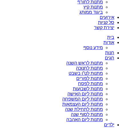
מתנות לחורף
מתנות קיץ
ביגוד ממותג
אירועים
סל קניות
יצירת קשר
בית
אודות
מידע נוסף
חנות
חגים
מתנות לראש השנה
מתנות לחנוכה
מתנות לט”ו בשבט
מתנות לפורים
מתנות לפסח
מתנות לשבועות
מתנות ליום האישה
מתנות ליום המשפחה
מתנות ליום העצמאות
מתנות לתחילת שנה
מתנות לסוף שנה
מתנות ליום האהבה
ילדים