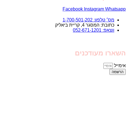
Facebook
Instagram
Whatsapp
מס׳ טלפון: 1-700-501-202
כתובת: המסגר 4, קריית ביאליק
ווצאפ: 052-671-1201
השארו מעודכנים
אימייל
הרשמה