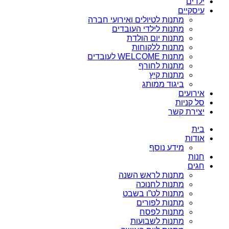
ילדים
עיסקיים
מתנות לטיולים ואירועי חברה
מתנות לילדי העובדים
מתנות יום הולדת
מתנות ללקוחות
מתנות WELCOME לעובדים
מתנות לחורף
מתנות קיץ
ביגוד ממותג
אירועים
סל קניות
יצירת קשר
בית
אודות
מידע נוסף
חנות
חגים
מתנות לראש השנה
מתנות לחנוכה
מתנות לט”ו בשבט
מתנות לפורים
מתנות לפסח
מתנות לשבועות