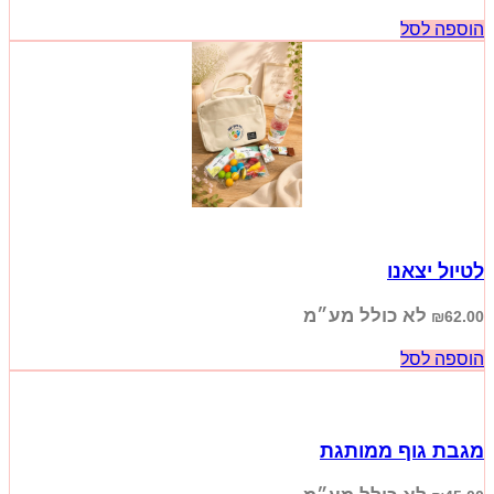
הוספה לסל
לטיול יצאנו
לא כולל מע״מ
₪
62.00
הוספה לסל
מגבת גוף ממותגת