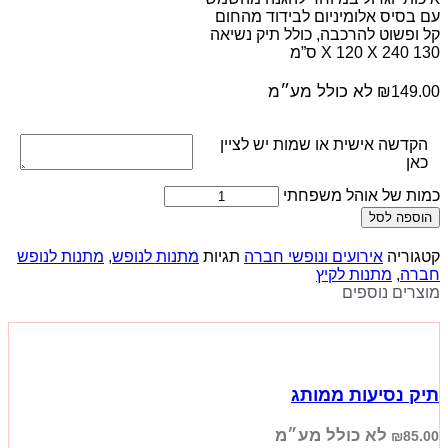
עם בסיס אלומיניום לבידוד מהחום
קל ופשוט להרכבה, כולל תיק נשיאה
130 X 120 X 240 ס”מ
לא כולל מע״מ
₪
149.00
הקדשה אישית או שמות יש לציין
כאן
כמות של אוהל משפחתי
הוספה לסל
קטגוריה
אירועים ונופשי חברה
תגיות
מתנות לנופש
,
מתנות לנופש
חברה
,
מתנות לקיץ
מוצרים נוספים
תיק נסיעות ממותג
לא כולל מע״מ
₪
85.00