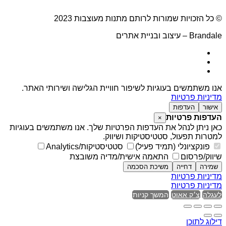
© כל הזכויות שמורות לרותם מתנות מעוצבות 2023
Brandale – עיצוב ובניית אתרים
אנו משתמשים בעוגיות לשיפור חוויית הגלישה ושירותי האתר.
מדיניות פרטיות
אישור
העדפות
העדפות פרטיות
×
כאן ניתן לנהל את העדפות הפרטיות שלך. אנו משתמשים בעוגיות
למטרות תפעול, סטטיסטיקות ושיווק.
פונקציונלי (תמיד פעיל)
סטטיסטיקות/Analytics
שיווק/פרסום
התאמה אישית/מדיה משובצת
שמירה
דחייה
משיכת הסכמה
מדיניות פרטיות
מדיניות פרטיות
לעגלה
צ׳ק אאוט
המשך קניות
דילוג לתוכן