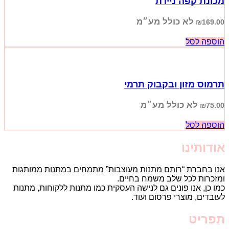
מכונת קפה ניידת
לא כולל מע״מ
₪
169.00
הוספה לסל
תרמוס מזון ובקבוק תרמי
לא כולל מע״מ
₪
75.00
הוספה לסל
אודותינו
אנו בחברת “רותם מתנות מעוצבות” מתמחים במתנות ממותגות
ומזכרות לכל שלב משמח בחיים.
כמו כן, אנו פונים גם לנישה העסקית כמו מתנות ללקוחות, מתנות
לעובדים, מוצרי פרסום ועוד.
תפריט