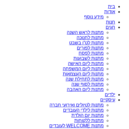
בית
אודות
מידע נוסף
חנות
חגים
מתנות לראש השנה
מתנות לחנוכה
מתנות לט”ו בשבט
מתנות לפורים
מתנות לפסח
מתנות לשבועות
מתנות ליום האישה
מתנות ליום המשפחה
מתנות ליום העצמאות
מתנות לתחילת שנה
מתנות לסוף שנה
מתנות ליום האהבה
ילדים
עיסקיים
מתנות לטיולים ואירועי חברה
מתנות לילדי העובדים
מתנות יום הולדת
מתנות ללקוחות
מתנות WELCOME לעובדים