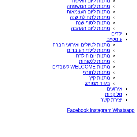
מתנות ליום האישה
מתנות ליום המשפחה
מתנות ליום העצמאות
מתנות לתחילת שנה
מתנות לסוף שנה
מתנות ליום האהבה
ילדים
עיסקיים
מתנות לטיולים ואירועי חברה
מתנות לילדי העובדים
מתנות יום הולדת
מתנות ללקוחות
מתנות WELCOME לעובדים
מתנות לחורף
מתנות קיץ
ביגוד ממותג
אירועים
סל קניות
יצירת קשר
Facebook
Instagram
Whatsapp