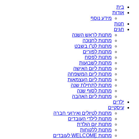
בית
אודות
מידע נוסף
חנות
חגים
מתנות לראש השנה
מתנות לחנוכה
מתנות לט”ו בשבט
מתנות לפורים
מתנות לפסח
מתנות לשבועות
מתנות ליום האישה
מתנות ליום המשפחה
מתנות ליום העצמאות
מתנות לתחילת שנה
מתנות לסוף שנה
מתנות ליום האהבה
ילדים
עיסקיים
מתנות לטיולים ואירועי חברה
מתנות לילדי העובדים
מתנות יום הולדת
מתנות ללקוחות
מתנות WELCOME לעובדים