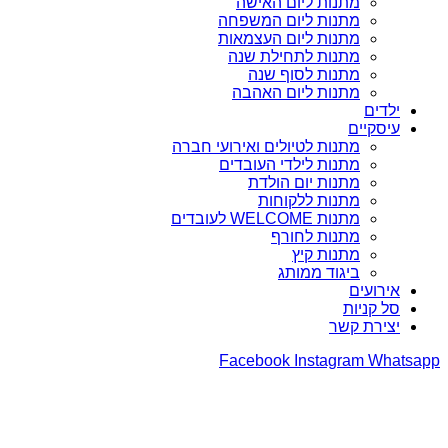
מתנות ליום האישה
מתנות ליום המשפחה
מתנות ליום העצמאות
מתנות לתחילת שנה
מתנות לסוף שנה
מתנות ליום האהבה
ילדים
עיסקיים
מתנות לטיולים ואירועי חברה
מתנות לילדי העובדים
מתנות יום הולדת
מתנות ללקוחות
מתנות WELCOME לעובדים
מתנות לחורף
מתנות קיץ
ביגוד ממותג
אירועים
סל קניות
יצירת קשר
Facebook
Instagram
Whatsapp