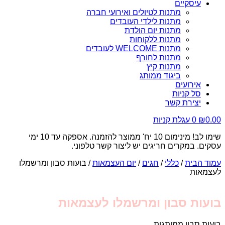
עיסקיים
מתנות לטיולים ואירועי חברה
מתנות לילדי העובדים
מתנות יום הולדת
מתנות ללקוחות
מתנות WELCOME לעובדים
מתנות לחורף
מתנות קיץ
ביגוד ממותג
אירועים
סל קניות
יצירת קשר
0.00
₪
0
עגלת קניות
שימו לב! מינימום 10 יח' ממוצר להזמנה. אספקה עד 10 ימי
עסקים. במקרים חריגים יש ליצור קשר טלפוני.
עמוד הבית
/
כללי
/
חגים
/
יום העצמאות
/ בועות סבון ומרשמלו
לעצמאות
בועות סבון ומרשמלו לעצמאות
בועות סבון ממותגות