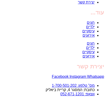
יצירת קשר
עוד...
חגים
ילדים
עיסקיים
אירועים
חגים
ילדים
עיסקיים
אירועים
יצירת קשר
Facebook
Instagram
Whatsapp
מס׳ טלפון: 1-700-501-202
כתובת: המסגר 4, קריית ביאליק
ווצאפ: 052-671-1201