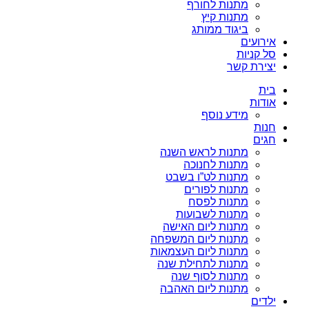
מתנות לחורף
מתנות קיץ
ביגוד ממותג
אירועים
סל קניות
יצירת קשר
בית
אודות
מידע נוסף
חנות
חגים
מתנות לראש השנה
מתנות לחנוכה
מתנות לט”ו בשבט
מתנות לפורים
מתנות לפסח
מתנות לשבועות
מתנות ליום האישה
מתנות ליום המשפחה
מתנות ליום העצמאות
מתנות לתחילת שנה
מתנות לסוף שנה
מתנות ליום האהבה
ילדים