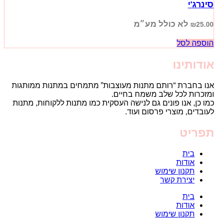
סינרג'י
לא כולל מע״מ
₪
25.00
הוספה לסל
אודותינו
אנו בחברת “רותם מתנות מעוצבות” מתמחים במתנות ממותגות
ומזכרות לכל שלב משמח בחיים.
כמו כן, אנו פונים גם לנישה העסקית כמו מתנות ללקוחות, מתנות
לעובדים, מוצרי פרסום ועוד.
תפריט
בית
אודות
תקנון שימוש
יצירת קשר
בית
אודות
תקנון שימוש