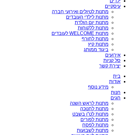
ילדים
עיסקיים
מתנות לטיולים ואירועי חברה
מתנות לילדי העובדים
מתנות יום הולדת
מתנות ללקוחות
מתנות WELCOME לעובדים
מתנות לחורף
מתנות קיץ
ביגוד ממותג
אירועים
סל קניות
יצירת קשר
בית
אודות
מידע נוסף
חנות
חגים
מתנות לראש השנה
מתנות לחנוכה
מתנות לט”ו בשבט
מתנות לפורים
מתנות לפסח
מתנות לשבועות