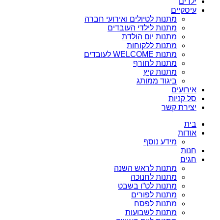
ילדים
עיסקיים
מתנות לטיולים ואירועי חברה
מתנות לילדי העובדים
מתנות יום הולדת
מתנות ללקוחות
מתנות WELCOME לעובדים
מתנות לחורף
מתנות קיץ
ביגוד ממותג
אירועים
סל קניות
יצירת קשר
בית
אודות
מידע נוסף
חנות
חגים
מתנות לראש השנה
מתנות לחנוכה
מתנות לט”ו בשבט
מתנות לפורים
מתנות לפסח
מתנות לשבועות