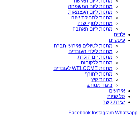
מתנות ליום האישה
מתנות ליום המשפחה
מתנות ליום העצמאות
מתנות לתחילת שנה
מתנות לסוף שנה
מתנות ליום האהבה
ילדים
עיסקיים
מתנות לטיולים ואירועי חברה
מתנות לילדי העובדים
מתנות יום הולדת
מתנות ללקוחות
מתנות WELCOME לעובדים
מתנות לחורף
מתנות קיץ
ביגוד ממותג
אירועים
סל קניות
יצירת קשר
Facebook
Instagram
Whatsapp