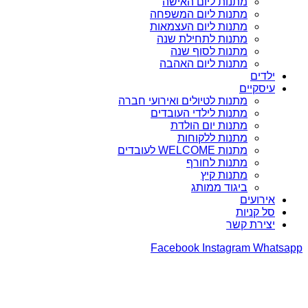
מתנות ליום האישה
מתנות ליום המשפחה
מתנות ליום העצמאות
מתנות לתחילת שנה
מתנות לסוף שנה
מתנות ליום האהבה
ילדים
עיסקיים
מתנות לטיולים ואירועי חברה
מתנות לילדי העובדים
מתנות יום הולדת
מתנות ללקוחות
מתנות WELCOME לעובדים
מתנות לחורף
מתנות קיץ
ביגוד ממותג
אירועים
סל קניות
יצירת קשר
Facebook
Instagram
Whatsapp