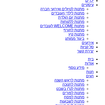
ילדים
עיסקיים
מתנות לטיולים ואירועי חברה
מתנות לילדי העובדים
מתנות יום הולדת
מתנות ללקוחות
מתנות WELCOME לעובדים
מתנות לחורף
מתנות קיץ
ביגוד ממותג
אירועים
סל קניות
יצירת קשר
בית
אודות
מידע נוסף
חנות
חגים
מתנות לראש השנה
מתנות לחנוכה
מתנות לט”ו בשבט
מתנות לפורים
מתנות לפסח
מתנות לשבועות