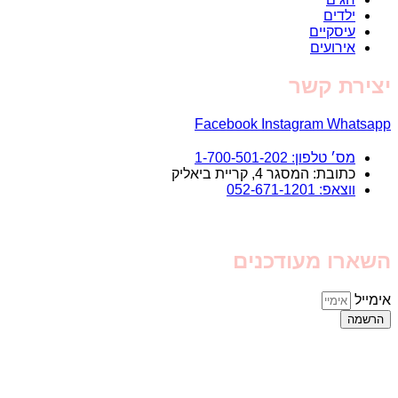
ילדים
עיסקיים
אירועים
יצירת קשר
Facebook
Instagram
Whatsapp
מס׳ טלפון: 1-700-501-202
כתובת: המסגר 4, קריית ביאליק
ווצאפ: 052-671-1201
השארו מעודכנים
אימייל
הרשמה