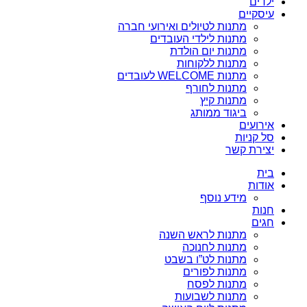
ילדים
עיסקיים
מתנות לטיולים ואירועי חברה
מתנות לילדי העובדים
מתנות יום הולדת
מתנות ללקוחות
מתנות WELCOME לעובדים
מתנות לחורף
מתנות קיץ
ביגוד ממותג
אירועים
סל קניות
יצירת קשר
בית
אודות
מידע נוסף
חנות
חגים
מתנות לראש השנה
מתנות לחנוכה
מתנות לט”ו בשבט
מתנות לפורים
מתנות לפסח
מתנות לשבועות