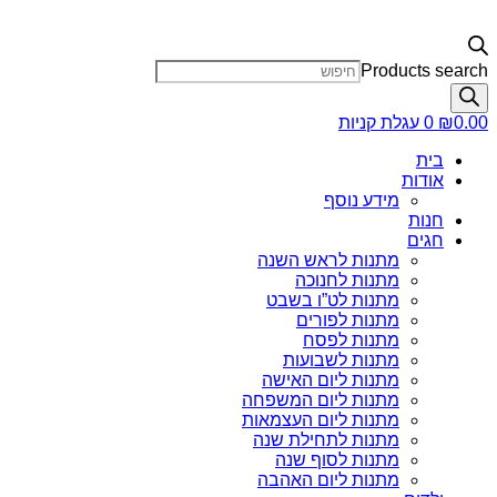
Products search
0.00
₪
0
עגלת קניות
בית
אודות
מידע נוסף
חנות
חגים
מתנות לראש השנה
מתנות לחנוכה
מתנות לט”ו בשבט
מתנות לפורים
מתנות לפסח
מתנות לשבועות
מתנות ליום האישה
מתנות ליום המשפחה
מתנות ליום העצמאות
מתנות לתחילת שנה
מתנות לסוף שנה
מתנות ליום האהבה