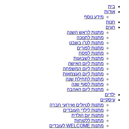
בית
אודות
מידע נוסף
חנות
חגים
מתנות לראש השנה
מתנות לחנוכה
מתנות לט”ו בשבט
מתנות לפורים
מתנות לפסח
מתנות לשבועות
מתנות ליום האישה
מתנות ליום המשפחה
מתנות ליום העצמאות
מתנות לתחילת שנה
מתנות לסוף שנה
מתנות ליום האהבה
ילדים
עיסקיים
מתנות לטיולים ואירועי חברה
מתנות לילדי העובדים
מתנות יום הולדת
מתנות ללקוחות
מתנות WELCOME לעובדים