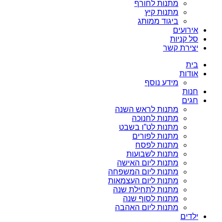
מתנות לחורף
מתנות קיץ
ביגוד ממותג
אירועים
סל קניות
יצירת קשר
בית
אודות
מידע נוסף
חנות
חגים
מתנות לראש השנה
מתנות לחנוכה
מתנות לט”ו בשבט
מתנות לפורים
מתנות לפסח
מתנות לשבועות
מתנות ליום האישה
מתנות ליום המשפחה
מתנות ליום העצמאות
מתנות לתחילת שנה
מתנות לסוף שנה
מתנות ליום האהבה
ילדים