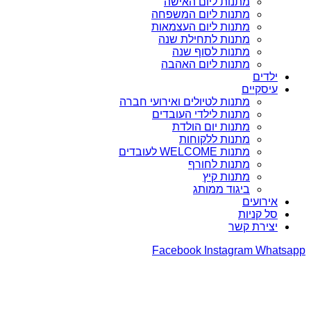
מתנות ליום האישה
מתנות ליום המשפחה
מתנות ליום העצמאות
מתנות לתחילת שנה
מתנות לסוף שנה
מתנות ליום האהבה
ילדים
עיסקיים
מתנות לטיולים ואירועי חברה
מתנות לילדי העובדים
מתנות יום הולדת
מתנות ללקוחות
מתנות WELCOME לעובדים
מתנות לחורף
מתנות קיץ
ביגוד ממותג
אירועים
סל קניות
יצירת קשר
Facebook
Instagram
Whatsapp