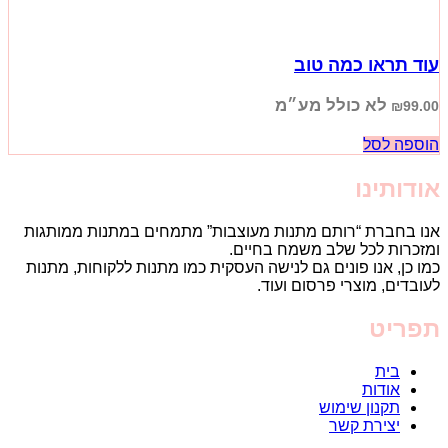
עוד תראו כמה טוב
לא כולל מע״מ
₪
99.00
הוספה לסל
אודותינו
אנו בחברת “רותם מתנות מעוצבות” מתמחים במתנות ממותגות
ומזכרות לכל שלב משמח בחיים.
כמו כן, אנו פונים גם לנישה העסקית כמו מתנות ללקוחות, מתנות
לעובדים, מוצרי פרסום ועוד.
תפריט
בית
אודות
תקנון שימוש
יצירת קשר