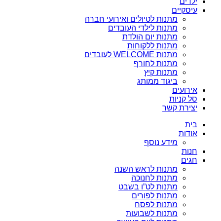
ילדים
עיסקיים
מתנות לטיולים ואירועי חברה
מתנות לילדי העובדים
מתנות יום הולדת
מתנות ללקוחות
מתנות WELCOME לעובדים
מתנות לחורף
מתנות קיץ
ביגוד ממותג
אירועים
סל קניות
יצירת קשר
בית
אודות
מידע נוסף
חנות
חגים
מתנות לראש השנה
מתנות לחנוכה
מתנות לט”ו בשבט
מתנות לפורים
מתנות לפסח
מתנות לשבועות