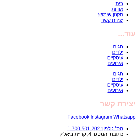
בית
אודות
תקנון שימוש
יצירת קשר
עוד...
חגים
ילדים
עיסקיים
אירועים
חגים
ילדים
עיסקיים
אירועים
יצירת קשר
Facebook
Instagram
Whatsapp
מס׳ טלפון: 1-700-501-202
כתובת: המסגר 4, קריית ביאליק