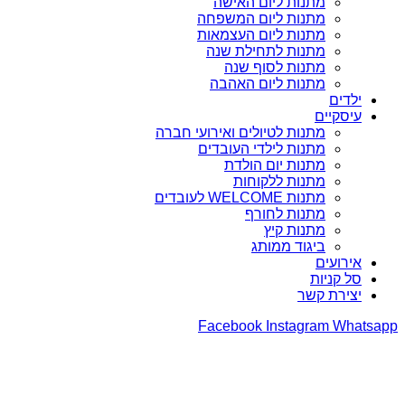
מתנות ליום האישה
מתנות ליום המשפחה
מתנות ליום העצמאות
מתנות לתחילת שנה
מתנות לסוף שנה
מתנות ליום האהבה
ילדים
עיסקיים
מתנות לטיולים ואירועי חברה
מתנות לילדי העובדים
מתנות יום הולדת
מתנות ללקוחות
מתנות WELCOME לעובדים
מתנות לחורף
מתנות קיץ
ביגוד ממותג
אירועים
סל קניות
יצירת קשר
Facebook
Instagram
Whatsapp