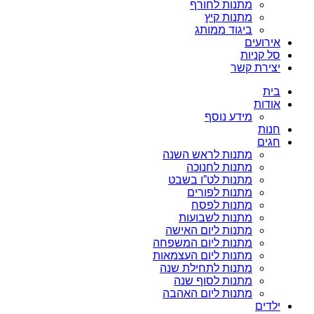
מתנות לחורף
מתנות קיץ
ביגוד ממותג
אירועים
סל קניות
יצירת קשר
בית
אודות
מידע נוסף
חנות
חגים
מתנות לראש השנה
מתנות לחנוכה
מתנות לט”ו בשבט
מתנות לפורים
מתנות לפסח
מתנות לשבועות
מתנות ליום האישה
מתנות ליום המשפחה
מתנות ליום העצמאות
מתנות לתחילת שנה
מתנות לסוף שנה
מתנות ליום האהבה
ילדים