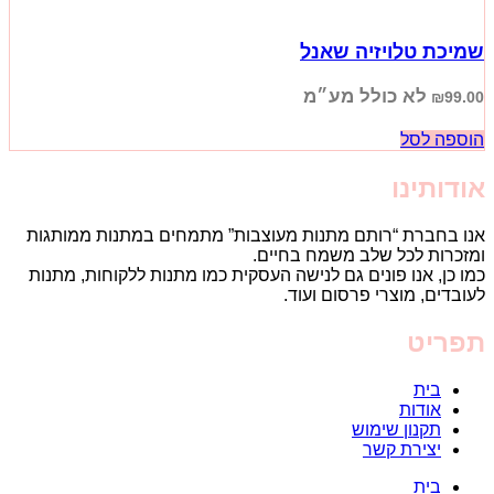
שמיכת טלויזיה שאנל
לא כולל מע״מ
₪
99.00
הוספה לסל
אודותינו
אנו בחברת “רותם מתנות מעוצבות” מתמחים במתנות ממותגות
ומזכרות לכל שלב משמח בחיים.
כמו כן, אנו פונים גם לנישה העסקית כמו מתנות ללקוחות, מתנות
לעובדים, מוצרי פרסום ועוד.
תפריט
בית
אודות
תקנון שימוש
יצירת קשר
בית