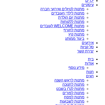
ילדים
עיסקיים
מתנות לטיולים ואירועי חברה
מתנות לילדי העובדים
מתנות יום הולדת
מתנות ללקוחות
מתנות WELCOME לעובדים
מתנות לחורף
מתנות קיץ
ביגוד ממותג
אירועים
סל קניות
יצירת קשר
בית
אודות
מידע נוסף
חנות
חגים
מתנות לראש השנה
מתנות לחנוכה
מתנות לט”ו בשבט
מתנות לפורים
מתנות לפסח
מתנות לשבועות