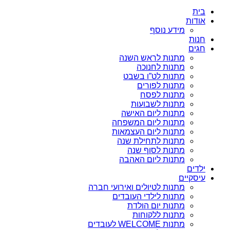
בית
אודות
מידע נוסף
חנות
חגים
מתנות לראש השנה
מתנות לחנוכה
מתנות לט”ו בשבט
מתנות לפורים
מתנות לפסח
מתנות לשבועות
מתנות ליום האישה
מתנות ליום המשפחה
מתנות ליום העצמאות
מתנות לתחילת שנה
מתנות לסוף שנה
מתנות ליום האהבה
ילדים
עיסקיים
מתנות לטיולים ואירועי חברה
מתנות לילדי העובדים
מתנות יום הולדת
מתנות ללקוחות
מתנות WELCOME לעובדים