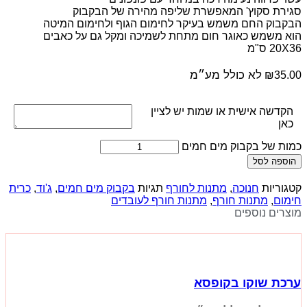
סגירת סקוץ' המאפשרת שליפה מהירה של הבקבוק
הבקבוק החם משמש בעיקר לחימום הגוף ולחימום המיטה
הוא משמש כאוגר חום מתחת לשמיכה ומקל גם על כאבים
20X36 ס"מ
לא כולל מע״מ
₪
35.00
הקדשה אישית או שמות יש לציין
כאן
כמות של בקבוק מים חמים
הוספה לסל
קטגוריות
חנוכה
,
מתנות לחורף
תגיות
בקבוק מים חמים
,
ג'וד
,
כרית
חימום
,
מתנות חורף
,
מתנות חורף לעובדים
מוצרים נוספים
ערכת שוקו בקופסא