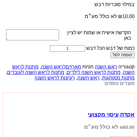
במילוי סוכריות דבש
לא כולל מע״מ
₪
10.00
הקדשה אישית או שמות יש לציין
כאן
כמות של דבש הכל דבש
הוספה לסל
קטגוריה
ראש השנה
תגיות
מארזיםלראש השנה
,
מתנות לראש
השנה
,
מתנות לראש השנה לילדים
,
מתנות לראש השנה לעובדים
,
מתנות ממותגות
,
ראש השנה
,
רעיונות לראש השנה
מוצרים נוספים
אקדח עיסוי מקצועי
לא כולל מע״מ
₪
65.00