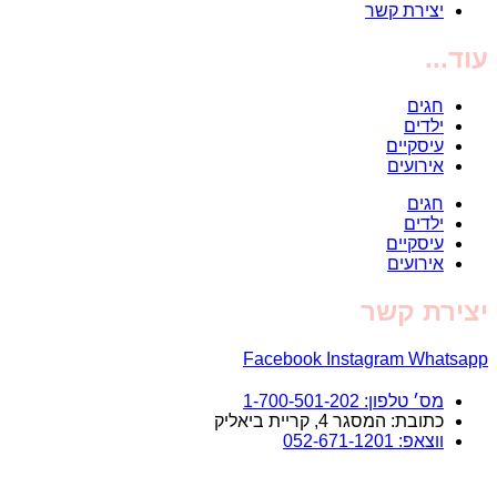
יצירת קשר
עוד...
חגים
ילדים
עיסקיים
אירועים
חגים
ילדים
עיסקיים
אירועים
יצירת קשר
Facebook
Instagram
Whatsapp
מס׳ טלפון: 1-700-501-202
כתובת: המסגר 4, קריית ביאליק
ווצאפ: 052-671-1201