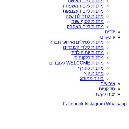
מתנות ליום האישה
מתנות ליום המשפחה
מתנות ליום העצמאות
מתנות לתחילת שנה
מתנות לסוף שנה
מתנות ליום האהבה
ילדים
עיסקיים
מתנות לטיולים ואירועי חברה
מתנות לילדי העובדים
מתנות יום הולדת
מתנות ללקוחות
מתנות WELCOME לעובדים
מתנות לחורף
מתנות קיץ
ביגוד ממותג
אירועים
סל קניות
יצירת קשר
Facebook
Instagram
Whatsapp