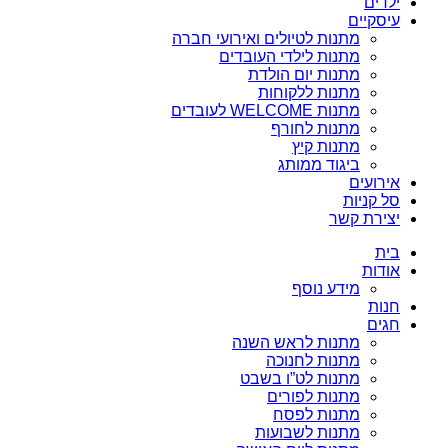
ילדים
עיסקיים
מתנות לטיולים ואירועי חברה
מתנות לילדי העובדים
מתנות יום הולדת
מתנות ללקוחות
מתנות WELCOME לעובדים
מתנות לחורף
מתנות קיץ
ביגוד ממותג
אירועים
סל קניות
יצירת קשר
בית
אודות
מידע נוסף
חנות
חגים
מתנות לראש השנה
מתנות לחנוכה
מתנות לט”ו בשבט
מתנות לפורים
מתנות לפסח
מתנות לשבועות