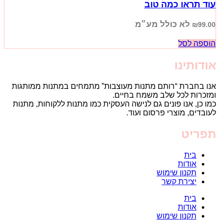
עוד תראו כמה טוב
לא כולל מע״מ
₪
99.00
הוספה לסל
אודותינו
אנו בחברת “רותם מתנות מעוצבות” מתמחים במתנות ממותגות
ומזכרות לכל שלב משמח בחיים.
כמו כן, אנו פונים גם לנישה העסקית כמו מתנות ללקוחות, מתנות
לעובדים, מוצרי פרסום ועוד.
תפריט
בית
אודות
תקנון שימוש
יצירת קשר
בית
אודות
תקנון שימוש