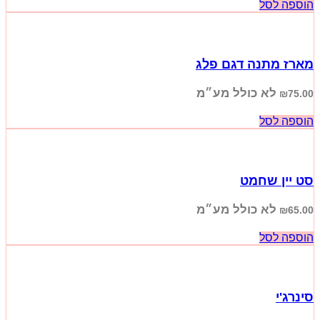
הוספה לסל
מארז מתנה דגם פלג
לא כולל מע״מ
₪
75.00
הוספה לסל
סט יין שחמט
לא כולל מע״מ
₪
65.00
הוספה לסל
סינרג'י