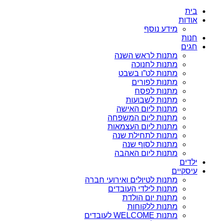
בית
אודות
מידע נוסף
חנות
חגים
מתנות לראש השנה
מתנות לחנוכה
מתנות לט”ו בשבט
מתנות לפורים
מתנות לפסח
מתנות לשבועות
מתנות ליום האישה
מתנות ליום המשפחה
מתנות ליום העצמאות
מתנות לתחילת שנה
מתנות לסוף שנה
מתנות ליום האהבה
ילדים
עיסקיים
מתנות לטיולים ואירועי חברה
מתנות לילדי העובדים
מתנות יום הולדת
מתנות ללקוחות
מתנות WELCOME לעובדים