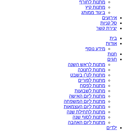
מתנות לחורף
מתנות קיץ
ביגוד ממותג
אירועים
סל קניות
יצירת קשר
בית
אודות
מידע נוסף
חנות
חגים
מתנות לראש השנה
מתנות לחנוכה
מתנות לט”ו בשבט
מתנות לפורים
מתנות לפסח
מתנות לשבועות
מתנות ליום האישה
מתנות ליום המשפחה
מתנות ליום העצמאות
מתנות לתחילת שנה
מתנות לסוף שנה
מתנות ליום האהבה
ילדים