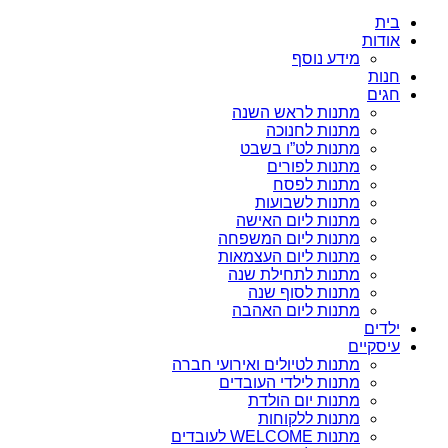
בית
אודות
מידע נוסף
חנות
חגים
מתנות לראש השנה
מתנות לחנוכה
מתנות לט”ו בשבט
מתנות לפורים
מתנות לפסח
מתנות לשבועות
מתנות ליום האישה
מתנות ליום המשפחה
מתנות ליום העצמאות
מתנות לתחילת שנה
מתנות לסוף שנה
מתנות ליום האהבה
ילדים
עיסקיים
מתנות לטיולים ואירועי חברה
מתנות לילדי העובדים
מתנות יום הולדת
מתנות ללקוחות
מתנות WELCOME לעובדים