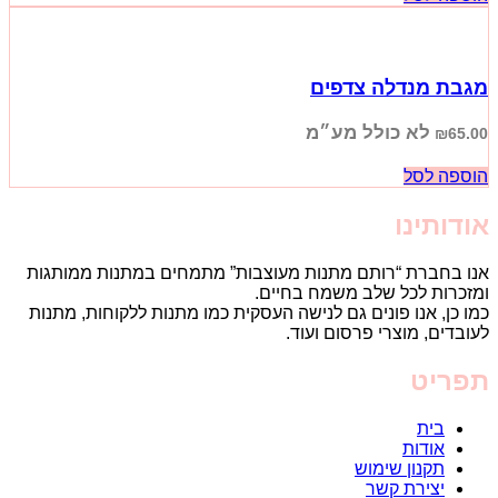
מגבת מנדלה צדפים
לא כולל מע״מ
₪
65.00
הוספה לסל
אודותינו
אנו בחברת “רותם מתנות מעוצבות” מתמחים במתנות ממותגות
ומזכרות לכל שלב משמח בחיים.
כמו כן, אנו פונים גם לנישה העסקית כמו מתנות ללקוחות, מתנות
לעובדים, מוצרי פרסום ועוד.
תפריט
בית
אודות
תקנון שימוש
יצירת קשר