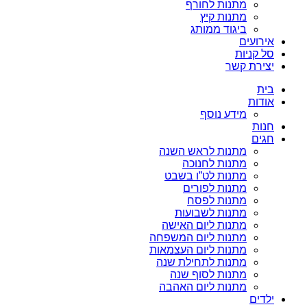
מתנות לחורף
מתנות קיץ
ביגוד ממותג
אירועים
סל קניות
יצירת קשר
בית
אודות
מידע נוסף
חנות
חגים
מתנות לראש השנה
מתנות לחנוכה
מתנות לט”ו בשבט
מתנות לפורים
מתנות לפסח
מתנות לשבועות
מתנות ליום האישה
מתנות ליום המשפחה
מתנות ליום העצמאות
מתנות לתחילת שנה
מתנות לסוף שנה
מתנות ליום האהבה
ילדים