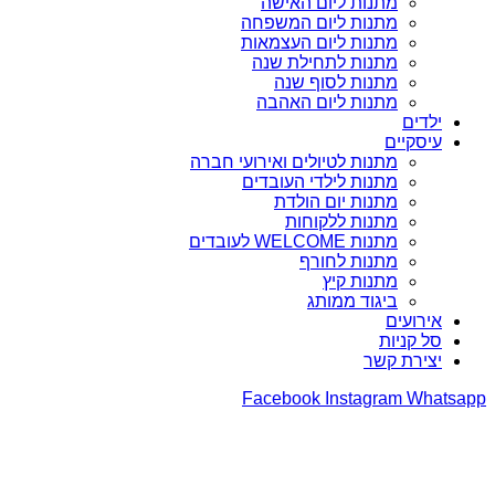
מתנות ליום האישה
מתנות ליום המשפחה
מתנות ליום העצמאות
מתנות לתחילת שנה
מתנות לסוף שנה
מתנות ליום האהבה
ילדים
עיסקיים
מתנות לטיולים ואירועי חברה
מתנות לילדי העובדים
מתנות יום הולדת
מתנות ללקוחות
מתנות WELCOME לעובדים
מתנות לחורף
מתנות קיץ
ביגוד ממותג
אירועים
סל קניות
יצירת קשר
Facebook
Instagram
Whatsapp