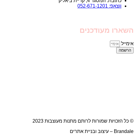
כתובת: המסגר 4, קריית ביאליק
ווצאפ: 052-671-1201
השארו מעודכנים
אימייל
הרשמה
© כל הזכויות שמורות לרותם מתנות מעוצבות 2023
Brandale – עיצוב ובניית אתרים