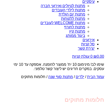
עיסקיים
מתנות לטיולים ואירועי חברה
מתנות לילדי העובדים
מתנות יום הולדת
מתנות ללקוחות
מתנות WELCOME לעובדים
מתנות לחורף
מתנות קיץ
ביגוד ממותג
אירועים
סל קניות
יצירת קשר
0.00
₪
0
עגלת קניות
שימו לב! מינימום 10 יח' ממוצר להזמנה. אספקה עד 10 ימי
עסקים. במקרים חריגים יש ליצור קשר טלפוני.
עמוד הבית
/
ילדים
/
מתנות סוף שנה
/ חלומות מתוקים
חלומות מתוקים