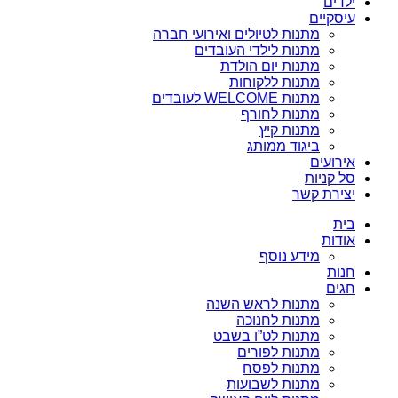
ילדים
עיסקיים
מתנות לטיולים ואירועי חברה
מתנות לילדי העובדים
מתנות יום הולדת
מתנות ללקוחות
מתנות WELCOME לעובדים
מתנות לחורף
מתנות קיץ
ביגוד ממותג
אירועים
סל קניות
יצירת קשר
בית
אודות
מידע נוסף
חנות
חגים
מתנות לראש השנה
מתנות לחנוכה
מתנות לט”ו בשבט
מתנות לפורים
מתנות לפסח
מתנות לשבועות