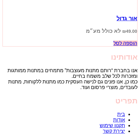
אור גדול
לא כולל מע״מ
₪
49.00
הוספה לסל
אודותינו
אנו בחברת “רותם מתנות מעוצבות” מתמחים במתנות ממותגות
ומזכרות לכל שלב משמח בחיים.
כמו כן, אנו פונים גם לנישה העסקית כמו מתנות ללקוחות, מתנות
לעובדים, מוצרי פרסום ועוד.
תפריט
בית
אודות
תקנון שימוש
יצירת קשר