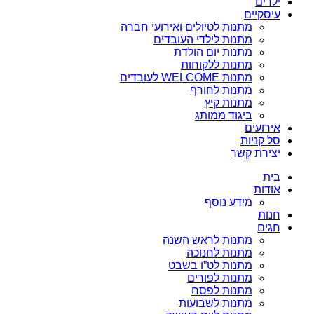
ילדים
עיסקיים
מתנות לטיולים ואירועי חברה
מתנות לילדי העובדים
מתנות יום הולדת
מתנות ללקוחות
מתנות WELCOME לעובדים
מתנות לחורף
מתנות קיץ
ביגוד ממותג
אירועים
סל קניות
יצירת קשר
בית
אודות
מידע נוסף
חנות
חגים
מתנות לראש השנה
מתנות לחנוכה
מתנות לט”ו בשבט
מתנות לפורים
מתנות לפסח
מתנות לשבועות