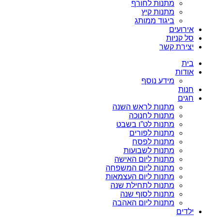
מתנות לחורף
מתנות קיץ
ביגוד ממותג
אירועים
סל קניות
יצירת קשר
בית
אודות
מידע נוסף
חנות
חגים
מתנות לראש השנה
מתנות לחנוכה
מתנות לט”ו בשבט
מתנות לפורים
מתנות לפסח
מתנות לשבועות
מתנות ליום האישה
מתנות ליום המשפחה
מתנות ליום העצמאות
מתנות לתחילת שנה
מתנות לסוף שנה
מתנות ליום האהבה
ילדים