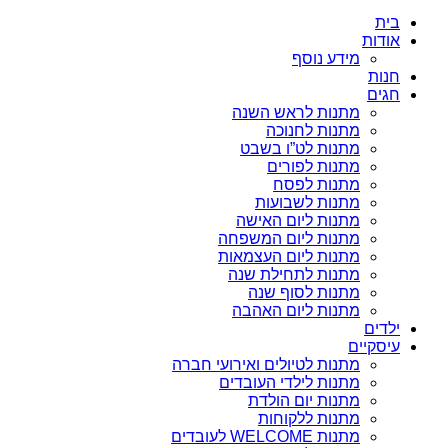
בית
אודות
מידע נוסף
חנות
חגים
מתנות לראש השנה
מתנות לחנוכה
מתנות לט”ו בשבט
מתנות לפורים
מתנות לפסח
מתנות לשבועות
מתנות ליום האישה
מתנות ליום המשפחה
מתנות ליום העצמאות
מתנות לתחילת שנה
מתנות לסוף שנה
מתנות ליום האהבה
ילדים
עיסקיים
מתנות לטיולים ואירועי חברה
מתנות לילדי העובדים
מתנות יום הולדת
מתנות ללקוחות
מתנות WELCOME לעובדים