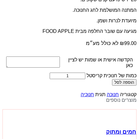
המתנה המושלמת לחג החנוכה.
מיועדת לנרות ושמן.
מגיעה עם שובר החלפה מבית FOOD APPLE
לא כולל מע״מ
₪
99.00
הקדשה אישית או שמות יש לציין
כאן
כמות של חנוכית קריסטל
הוספה לסל
קטגוריה
חנוכה
תגית
חנוכיה
מוצרים נוספים
חמים ומתוק