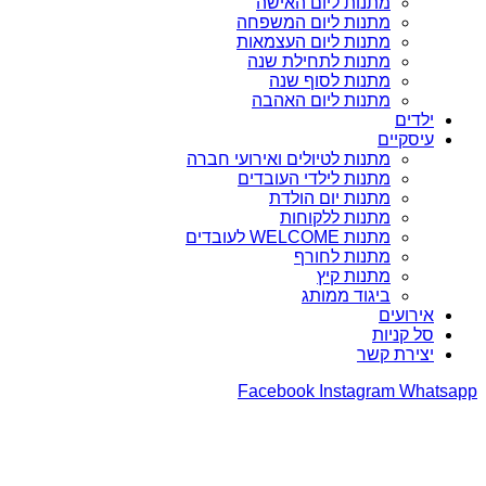
מתנות ליום האישה
מתנות ליום המשפחה
מתנות ליום העצמאות
מתנות לתחילת שנה
מתנות לסוף שנה
מתנות ליום האהבה
ילדים
עיסקיים
מתנות לטיולים ואירועי חברה
מתנות לילדי העובדים
מתנות יום הולדת
מתנות ללקוחות
מתנות WELCOME לעובדים
מתנות לחורף
מתנות קיץ
ביגוד ממותג
אירועים
סל קניות
יצירת קשר
Facebook
Instagram
Whatsapp