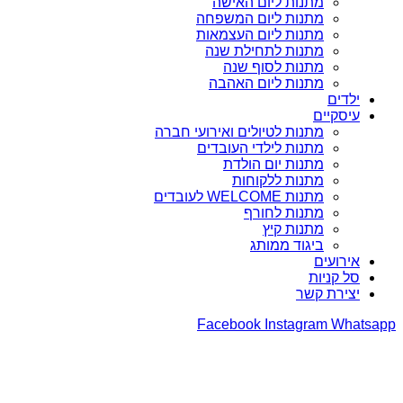
מתנות ליום האישה
מתנות ליום המשפחה
מתנות ליום העצמאות
מתנות לתחילת שנה
מתנות לסוף שנה
מתנות ליום האהבה
ילדים
עיסקיים
מתנות לטיולים ואירועי חברה
מתנות לילדי העובדים
מתנות יום הולדת
מתנות ללקוחות
מתנות WELCOME לעובדים
מתנות לחורף
מתנות קיץ
ביגוד ממותג
אירועים
סל קניות
יצירת קשר
Facebook
Instagram
Whatsapp