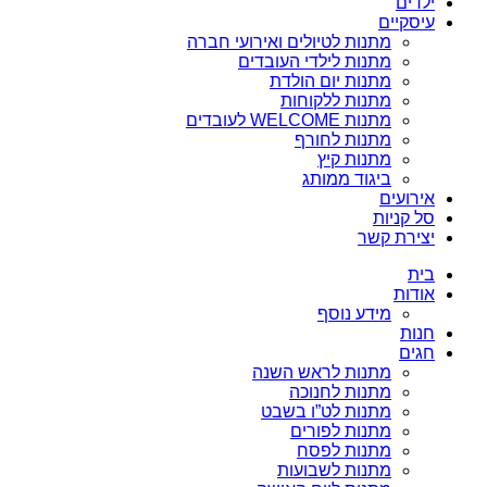
ילדים
עיסקיים
מתנות לטיולים ואירועי חברה
מתנות לילדי העובדים
מתנות יום הולדת
מתנות ללקוחות
מתנות WELCOME לעובדים
מתנות לחורף
מתנות קיץ
ביגוד ממותג
אירועים
סל קניות
יצירת קשר
בית
אודות
מידע נוסף
חנות
חגים
מתנות לראש השנה
מתנות לחנוכה
מתנות לט”ו בשבט
מתנות לפורים
מתנות לפסח
מתנות לשבועות