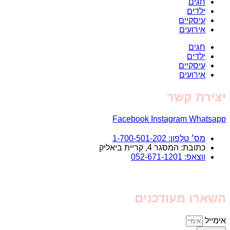
חגים
ילדים
עיסקיים
אירועים
חגים
ילדים
עיסקיים
אירועים
יצירת קשר
Facebook
Instagram
Whatsapp
מס׳ טלפון: 1-700-501-202
כתובת: המסגר 4, קריית ביאליק
ווצאפ: 052-671-1201
השארו מעודכנים
אימייל