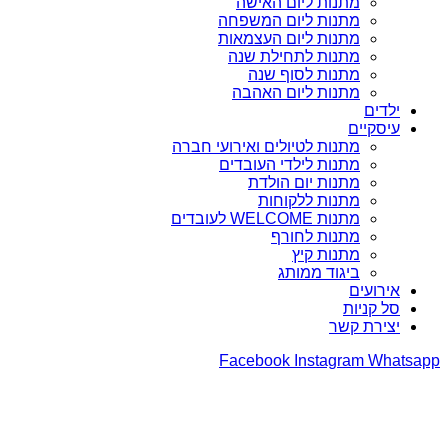
מתנות ליום האישה
מתנות ליום המשפחה
מתנות ליום העצמאות
מתנות לתחילת שנה
מתנות לסוף שנה
מתנות ליום האהבה
ילדים
עיסקיים
מתנות לטיולים ואירועי חברה
מתנות לילדי העובדים
מתנות יום הולדת
מתנות ללקוחות
מתנות WELCOME לעובדים
מתנות לחורף
מתנות קיץ
ביגוד ממותג
אירועים
סל קניות
יצירת קשר
Facebook
Instagram
Whatsapp