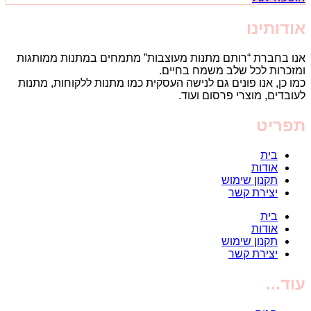
אודותינו
אנו בחברת “רותם מתנות מעוצבות” מתמחים במתנות ממותגות
ומזכרות לכל שלב משמח בחיים.
כמו כן, אנו פונים גם לנישה העסקית כמו מתנות ללקוחות, מתנות
לעובדים, מוצרי פרסום ועוד.
תפריט
בית
אודות
תקנון שימוש
יצירת קשר
בית
אודות
תקנון שימוש
יצירת קשר
עוד...