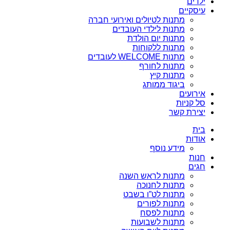
ילדים
עיסקיים
מתנות לטיולים ואירועי חברה
מתנות לילדי העובדים
מתנות יום הולדת
מתנות ללקוחות
מתנות WELCOME לעובדים
מתנות לחורף
מתנות קיץ
ביגוד ממותג
אירועים
סל קניות
יצירת קשר
בית
אודות
מידע נוסף
חנות
חגים
מתנות לראש השנה
מתנות לחנוכה
מתנות לט”ו בשבט
מתנות לפורים
מתנות לפסח
מתנות לשבועות