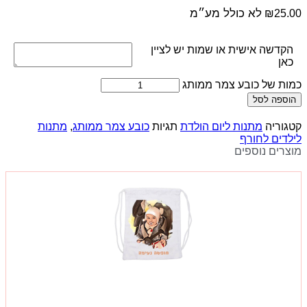
לא כולל מע״מ
₪
25.00
הקדשה אישית או שמות יש לציין
כאן
כמות של כובע צמר ממותג
הוספה לסל
קטגוריה
מתנות ליום הולדת
תגיות
כובע צמר ממותג
,
מתנות
לילדים לחורף
מוצרים נוספים