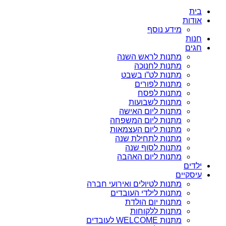
בית
אודות
מידע נוסף
חנות
חגים
מתנות לראש השנה
מתנות לחנוכה
מתנות לט”ו בשבט
מתנות לפורים
מתנות לפסח
מתנות לשבועות
מתנות ליום האישה
מתנות ליום המשפחה
מתנות ליום העצמאות
מתנות לתחילת שנה
מתנות לסוף שנה
מתנות ליום האהבה
ילדים
עיסקיים
מתנות לטיולים ואירועי חברה
מתנות לילדי העובדים
מתנות יום הולדת
מתנות ללקוחות
מתנות WELCOME לעובדים