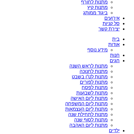
מתנות לחורף
מתנות קיץ
ביגוד ממותג
אירועים
סל קניות
יצירת קשר
בית
אודות
מידע נוסף
חנות
חגים
מתנות לראש השנה
מתנות לחנוכה
מתנות לט”ו בשבט
מתנות לפורים
מתנות לפסח
מתנות לשבועות
מתנות ליום האישה
מתנות ליום המשפחה
מתנות ליום העצמאות
מתנות לתחילת שנה
מתנות לסוף שנה
מתנות ליום האהבה
ילדים