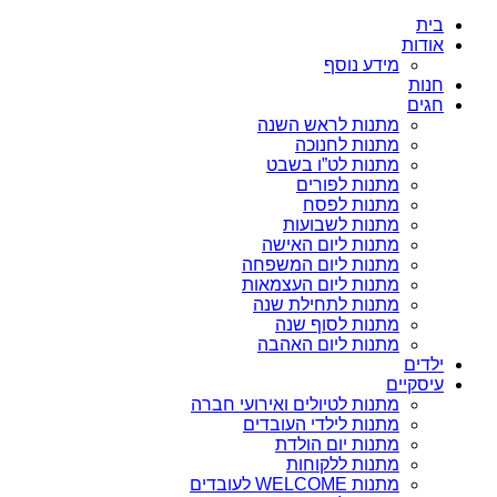
בית
אודות
מידע נוסף
חנות
חגים
מתנות לראש השנה
מתנות לחנוכה
מתנות לט”ו בשבט
מתנות לפורים
מתנות לפסח
מתנות לשבועות
מתנות ליום האישה
מתנות ליום המשפחה
מתנות ליום העצמאות
מתנות לתחילת שנה
מתנות לסוף שנה
מתנות ליום האהבה
ילדים
עיסקיים
מתנות לטיולים ואירועי חברה
מתנות לילדי העובדים
מתנות יום הולדת
מתנות ללקוחות
מתנות WELCOME לעובדים