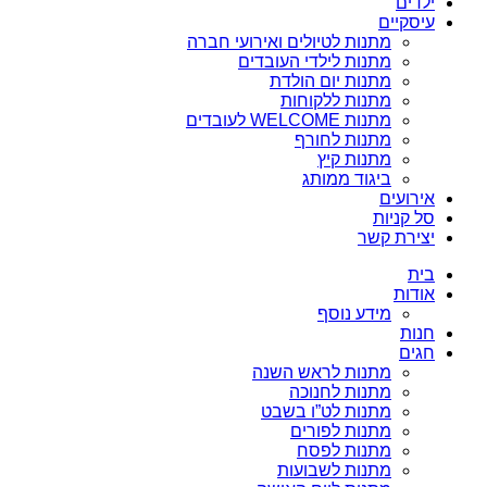
ילדים
עיסקיים
מתנות לטיולים ואירועי חברה
מתנות לילדי העובדים
מתנות יום הולדת
מתנות ללקוחות
מתנות WELCOME לעובדים
מתנות לחורף
מתנות קיץ
ביגוד ממותג
אירועים
סל קניות
יצירת קשר
בית
אודות
מידע נוסף
חנות
חגים
מתנות לראש השנה
מתנות לחנוכה
מתנות לט”ו בשבט
מתנות לפורים
מתנות לפסח
מתנות לשבועות