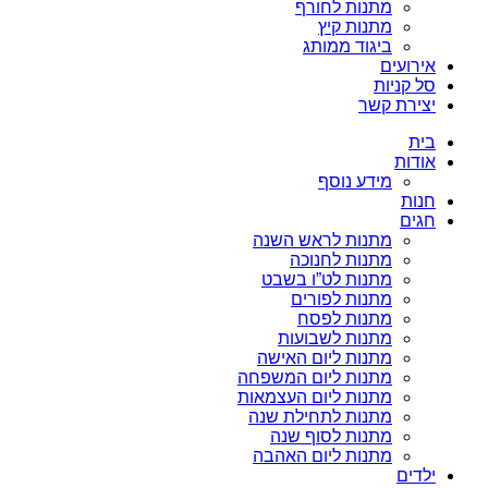
מתנות לחורף
מתנות קיץ
ביגוד ממותג
אירועים
סל קניות
יצירת קשר
בית
אודות
מידע נוסף
חנות
חגים
מתנות לראש השנה
מתנות לחנוכה
מתנות לט”ו בשבט
מתנות לפורים
מתנות לפסח
מתנות לשבועות
מתנות ליום האישה
מתנות ליום המשפחה
מתנות ליום העצמאות
מתנות לתחילת שנה
מתנות לסוף שנה
מתנות ליום האהבה
ילדים