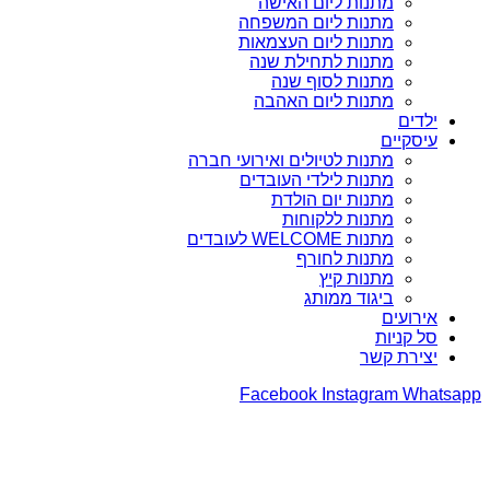
מתנות ליום האישה
מתנות ליום המשפחה
מתנות ליום העצמאות
מתנות לתחילת שנה
מתנות לסוף שנה
מתנות ליום האהבה
ילדים
עיסקיים
מתנות לטיולים ואירועי חברה
מתנות לילדי העובדים
מתנות יום הולדת
מתנות ללקוחות
מתנות WELCOME לעובדים
מתנות לחורף
מתנות קיץ
ביגוד ממותג
אירועים
סל קניות
יצירת קשר
Facebook
Instagram
Whatsapp