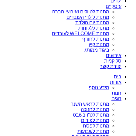
ילדים
עיסקיים
מתנות לטיולים ואירועי חברה
מתנות לילדי העובדים
מתנות יום הולדת
מתנות ללקוחות
מתנות WELCOME לעובדים
מתנות לחורף
מתנות קיץ
ביגוד ממותג
אירועים
סל קניות
יצירת קשר
בית
אודות
מידע נוסף
חנות
חגים
מתנות לראש השנה
מתנות לחנוכה
מתנות לט”ו בשבט
מתנות לפורים
מתנות לפסח
מתנות לשבועות