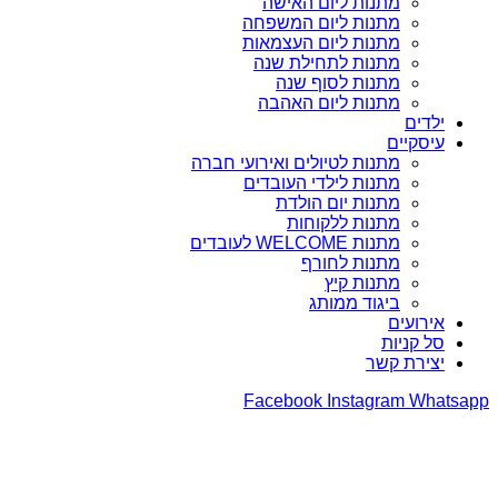
מתנות ליום האישה
מתנות ליום המשפחה
מתנות ליום העצמאות
מתנות לתחילת שנה
מתנות לסוף שנה
מתנות ליום האהבה
ילדים
עיסקיים
מתנות לטיולים ואירועי חברה
מתנות לילדי העובדים
מתנות יום הולדת
מתנות ללקוחות
מתנות WELCOME לעובדים
מתנות לחורף
מתנות קיץ
ביגוד ממותג
אירועים
סל קניות
יצירת קשר
Facebook
Instagram
Whatsapp