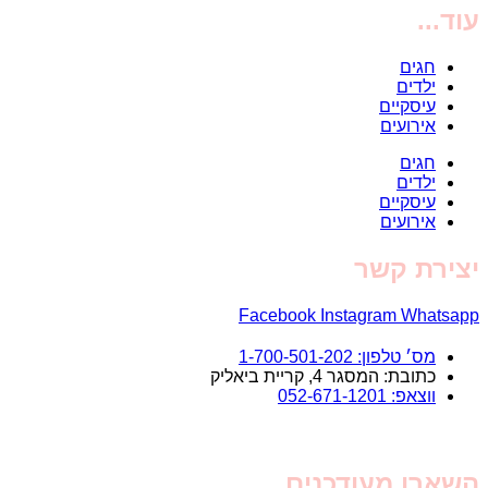
עוד...
חגים
ילדים
עיסקיים
אירועים
חגים
ילדים
עיסקיים
אירועים
יצירת קשר
Facebook
Instagram
Whatsapp
מס׳ טלפון: 1-700-501-202
כתובת: המסגר 4, קריית ביאליק
ווצאפ: 052-671-1201
השארו מעודכנים