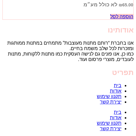
לא כולל מע״מ
₪
65.00
הוספה לסל
אודותינו
אנו בחברת “רותם מתנות מעוצבות” מתמחים במתנות ממותגות
ומזכרות לכל שלב משמח בחיים.
כמו כן, אנו פונים גם לנישה העסקית כמו מתנות ללקוחות, מתנות
לעובדים, מוצרי פרסום ועוד.
תפריט
בית
אודות
תקנון שימוש
יצירת קשר
בית
אודות
תקנון שימוש
יצירת קשר