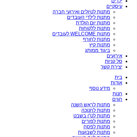
ילדים
עיסקיים
מתנות לטיולים ואירועי חברה
מתנות לילדי העובדים
מתנות יום הולדת
מתנות ללקוחות
מתנות WELCOME לעובדים
מתנות לחורף
מתנות קיץ
ביגוד ממותג
אירועים
סל קניות
יצירת קשר
בית
אודות
מידע נוסף
חנות
חגים
מתנות לראש השנה
מתנות לחנוכה
מתנות לט”ו בשבט
מתנות לפורים
מתנות לפסח
מתנות לשבועות