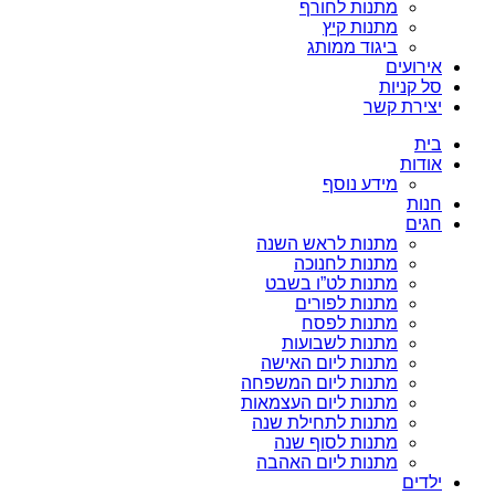
מתנות לחורף
מתנות קיץ
ביגוד ממותג
אירועים
סל קניות
יצירת קשר
בית
אודות
מידע נוסף
חנות
חגים
מתנות לראש השנה
מתנות לחנוכה
מתנות לט”ו בשבט
מתנות לפורים
מתנות לפסח
מתנות לשבועות
מתנות ליום האישה
מתנות ליום המשפחה
מתנות ליום העצמאות
מתנות לתחילת שנה
מתנות לסוף שנה
מתנות ליום האהבה
ילדים