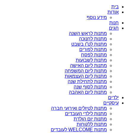
בית
אודות
מידע נוסף
חנות
חגים
מתנות לראש השנה
מתנות לחנוכה
מתנות לט”ו בשבט
מתנות לפורים
מתנות לפסח
מתנות לשבועות
מתנות ליום האישה
מתנות ליום המשפחה
מתנות ליום העצמאות
מתנות לתחילת שנה
מתנות לסוף שנה
מתנות ליום האהבה
ילדים
עיסקיים
מתנות לטיולים ואירועי חברה
מתנות לילדי העובדים
מתנות יום הולדת
מתנות ללקוחות
מתנות WELCOME לעובדים