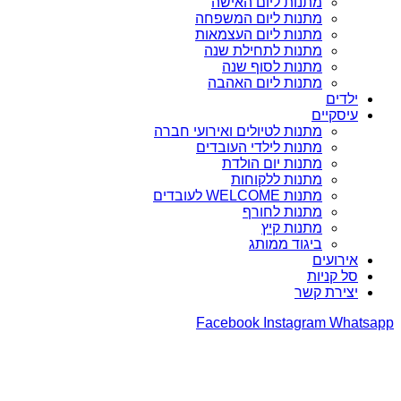
מתנות ליום האישה
מתנות ליום המשפחה
מתנות ליום העצמאות
מתנות לתחילת שנה
מתנות לסוף שנה
מתנות ליום האהבה
ילדים
עיסקיים
מתנות לטיולים ואירועי חברה
מתנות לילדי העובדים
מתנות יום הולדת
מתנות ללקוחות
מתנות WELCOME לעובדים
מתנות לחורף
מתנות קיץ
ביגוד ממותג
אירועים
סל קניות
יצירת קשר
Facebook
Instagram
Whatsapp