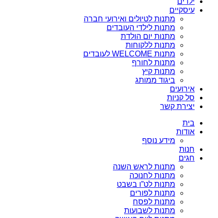
ילדים
עיסקיים
מתנות לטיולים ואירועי חברה
מתנות לילדי העובדים
מתנות יום הולדת
מתנות ללקוחות
מתנות WELCOME לעובדים
מתנות לחורף
מתנות קיץ
ביגוד ממותג
אירועים
סל קניות
יצירת קשר
בית
אודות
מידע נוסף
חנות
חגים
מתנות לראש השנה
מתנות לחנוכה
מתנות לט”ו בשבט
מתנות לפורים
מתנות לפסח
מתנות לשבועות