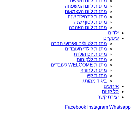
מתנות ליום האישה
מתנות ליום המשפחה
מתנות ליום העצמאות
מתנות לתחילת שנה
מתנות לסוף שנה
מתנות ליום האהבה
ילדים
עיסקיים
מתנות לטיולים ואירועי חברה
מתנות לילדי העובדים
מתנות יום הולדת
מתנות ללקוחות
מתנות WELCOME לעובדים
מתנות לחורף
מתנות קיץ
ביגוד ממותג
אירועים
סל קניות
יצירת קשר
Facebook
Instagram
Whatsapp