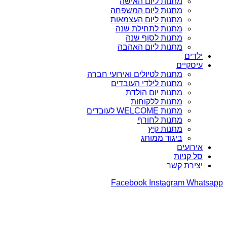
מתנות ליום האישה
מתנות ליום המשפחה
מתנות ליום העצמאות
מתנות לתחילת שנה
מתנות לסוף שנה
מתנות ליום האהבה
ילדים
עיסקיים
מתנות לטיולים ואירועי חברה
מתנות לילדי העובדים
מתנות יום הולדת
מתנות ללקוחות
מתנות WELCOME לעובדים
מתנות לחורף
מתנות קיץ
ביגוד ממותג
אירועים
סל קניות
יצירת קשר
Facebook
Instagram
Whatsapp