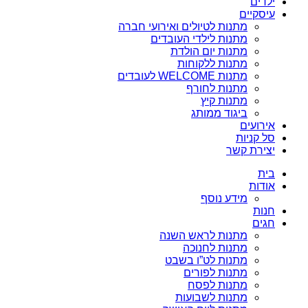
ילדים
עיסקיים
מתנות לטיולים ואירועי חברה
מתנות לילדי העובדים
מתנות יום הולדת
מתנות ללקוחות
מתנות WELCOME לעובדים
מתנות לחורף
מתנות קיץ
ביגוד ממותג
אירועים
סל קניות
יצירת קשר
בית
אודות
מידע נוסף
חנות
חגים
מתנות לראש השנה
מתנות לחנוכה
מתנות לט”ו בשבט
מתנות לפורים
מתנות לפסח
מתנות לשבועות