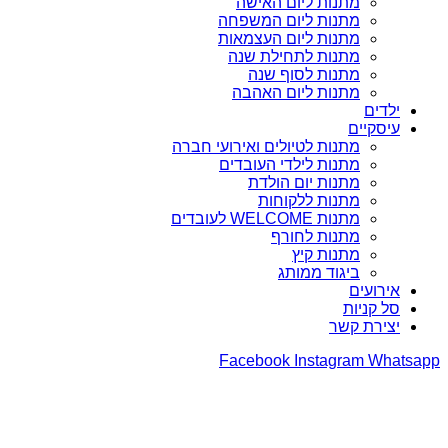
מתנות ליום האישה
מתנות ליום המשפחה
מתנות ליום העצמאות
מתנות לתחילת שנה
מתנות לסוף שנה
מתנות ליום האהבה
ילדים
עיסקיים
מתנות לטיולים ואירועי חברה
מתנות לילדי העובדים
מתנות יום הולדת
מתנות ללקוחות
מתנות WELCOME לעובדים
מתנות לחורף
מתנות קיץ
ביגוד ממותג
אירועים
סל קניות
יצירת קשר
Facebook
Instagram
Whatsapp