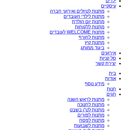
ילדים
עיסקיים
מתנות לטיולים ואירועי חברה
מתנות לילדי העובדים
מתנות יום הולדת
מתנות ללקוחות
מתנות WELCOME לעובדים
מתנות לחורף
מתנות קיץ
ביגוד ממותג
אירועים
סל קניות
יצירת קשר
בית
אודות
מידע נוסף
חנות
חגים
מתנות לראש השנה
מתנות לחנוכה
מתנות לט”ו בשבט
מתנות לפורים
מתנות לפסח
מתנות לשבועות