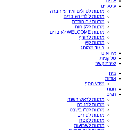
ילדים
עיסקיים
מתנות לטיולים ואירועי חברה
מתנות לילדי העובדים
מתנות יום הולדת
מתנות ללקוחות
מתנות WELCOME לעובדים
מתנות לחורף
מתנות קיץ
ביגוד ממותג
אירועים
סל קניות
יצירת קשר
בית
אודות
מידע נוסף
חנות
חגים
מתנות לראש השנה
מתנות לחנוכה
מתנות לט”ו בשבט
מתנות לפורים
מתנות לפסח
מתנות לשבועות