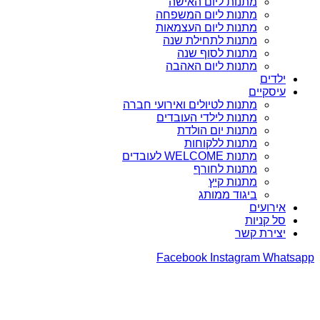
מתנות ליום האישה
מתנות ליום המשפחה
מתנות ליום העצמאות
מתנות לתחילת שנה
מתנות לסוף שנה
מתנות ליום האהבה
ילדים
עיסקיים
מתנות לטיולים ואירועי חברה
מתנות לילדי העובדים
מתנות יום הולדת
מתנות ללקוחות
מתנות WELCOME לעובדים
מתנות לחורף
מתנות קיץ
ביגוד ממותג
אירועים
סל קניות
יצירת קשר
Facebook
Instagram
Whatsapp