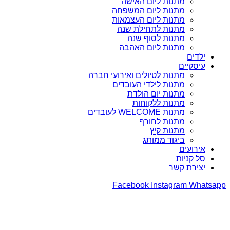
מתנות ליום האישה
מתנות ליום המשפחה
מתנות ליום העצמאות
מתנות לתחילת שנה
מתנות לסוף שנה
מתנות ליום האהבה
ילדים
עיסקיים
מתנות לטיולים ואירועי חברה
מתנות לילדי העובדים
מתנות יום הולדת
מתנות ללקוחות
מתנות WELCOME לעובדים
מתנות לחורף
מתנות קיץ
ביגוד ממותג
אירועים
סל קניות
יצירת קשר
Facebook
Instagram
Whatsapp