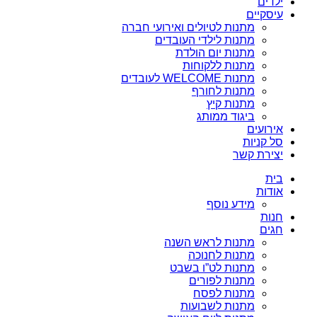
ילדים
עיסקיים
מתנות לטיולים ואירועי חברה
מתנות לילדי העובדים
מתנות יום הולדת
מתנות ללקוחות
מתנות WELCOME לעובדים
מתנות לחורף
מתנות קיץ
ביגוד ממותג
אירועים
סל קניות
יצירת קשר
בית
אודות
מידע נוסף
חנות
חגים
מתנות לראש השנה
מתנות לחנוכה
מתנות לט”ו בשבט
מתנות לפורים
מתנות לפסח
מתנות לשבועות