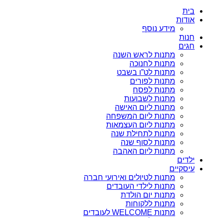
בית
אודות
מידע נוסף
חנות
חגים
מתנות לראש השנה
מתנות לחנוכה
מתנות לט”ו בשבט
מתנות לפורים
מתנות לפסח
מתנות לשבועות
מתנות ליום האישה
מתנות ליום המשפחה
מתנות ליום העצמאות
מתנות לתחילת שנה
מתנות לסוף שנה
מתנות ליום האהבה
ילדים
עיסקיים
מתנות לטיולים ואירועי חברה
מתנות לילדי העובדים
מתנות יום הולדת
מתנות ללקוחות
מתנות WELCOME לעובדים