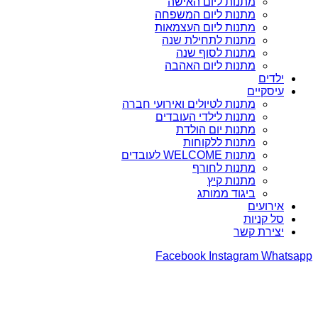
מתנות ליום האישה
מתנות ליום המשפחה
מתנות ליום העצמאות
מתנות לתחילת שנה
מתנות לסוף שנה
מתנות ליום האהבה
ילדים
עיסקיים
מתנות לטיולים ואירועי חברה
מתנות לילדי העובדים
מתנות יום הולדת
מתנות ללקוחות
מתנות WELCOME לעובדים
מתנות לחורף
מתנות קיץ
ביגוד ממותג
אירועים
סל קניות
יצירת קשר
Facebook
Instagram
Whatsapp