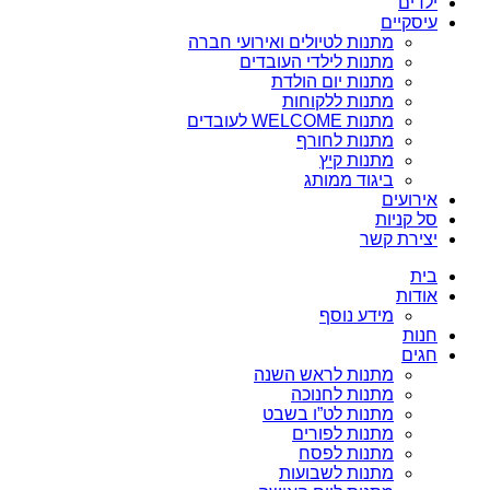
ילדים
עיסקיים
מתנות לטיולים ואירועי חברה
מתנות לילדי העובדים
מתנות יום הולדת
מתנות ללקוחות
מתנות WELCOME לעובדים
מתנות לחורף
מתנות קיץ
ביגוד ממותג
אירועים
סל קניות
יצירת קשר
בית
אודות
מידע נוסף
חנות
חגים
מתנות לראש השנה
מתנות לחנוכה
מתנות לט”ו בשבט
מתנות לפורים
מתנות לפסח
מתנות לשבועות