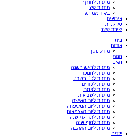
מתנות לחורף
מתנות קיץ
ביגוד ממותג
אירועים
סל קניות
יצירת קשר
בית
אודות
מידע נוסף
חנות
חגים
מתנות לראש השנה
מתנות לחנוכה
מתנות לט”ו בשבט
מתנות לפורים
מתנות לפסח
מתנות לשבועות
מתנות ליום האישה
מתנות ליום המשפחה
מתנות ליום העצמאות
מתנות לתחילת שנה
מתנות לסוף שנה
מתנות ליום האהבה
ילדים