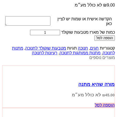
לא כולל מע״מ
₪
9.00
הקדשה אישית או שמות יש לציין
כאן
כמות של מארז מטבעות שוקולד
הוספה לסל
קטגוריות
חגים
,
חנוכה
תגיות
מטבעות שוקולד לחנוכה
,
מתנות
לחנוכה
,
מתנות ממותגות לחנוכה
,
רעיונות לחנוכה
מוצרים נוספים
מורה שהיא מתנה
לא כולל מע״מ
₪
45.00
הוספה לסל