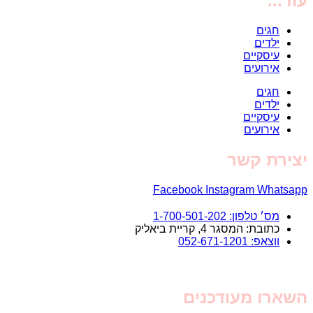
עוד...
חגים
ילדים
עיסקיים
אירועים
חגים
ילדים
עיסקיים
אירועים
יצירת קשר
Facebook
Instagram
Whatsapp
מס׳ טלפון: 1-700-501-202
כתובת: המסגר 4, קריית ביאליק
ווצאפ: 052-671-1201
השארו מעודכנים