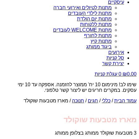
עיסקיים
מתנות לטיולים ואירועי חברה
מתנות לילדי העובדים
מתנות יום הולדת
מתנות ללקוחות
מתנות WELCOME לעובדים
מתנות לחורף
מתנות קיץ
ביגוד ממותג
אירועים
סל קניות
יצירת קשר
0.00
₪
0
עגלת קניות
שימו לב! מינימום 10 יח' ממוצר להזמנה. אספקה עד 10 ימי
עסקים. במקרים חריגים יש ליצור קשר טלפוני.
עמוד הבית
/
כללי
/
חגים
/
חנוכה
/ מארז מטבעות שוקולד
מארז מטבעות שוקולד
3 מטבעות שוקולד ממותג בצלופן ממותג