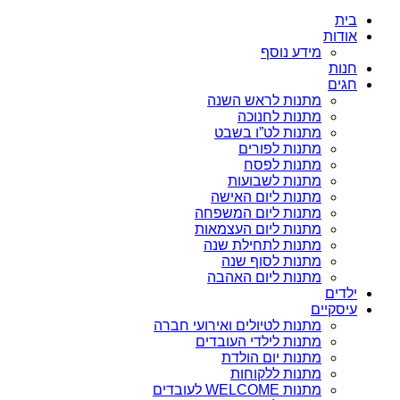
בית
אודות
מידע נוסף
חנות
חגים
מתנות לראש השנה
מתנות לחנוכה
מתנות לט”ו בשבט
מתנות לפורים
מתנות לפסח
מתנות לשבועות
מתנות ליום האישה
מתנות ליום המשפחה
מתנות ליום העצמאות
מתנות לתחילת שנה
מתנות לסוף שנה
מתנות ליום האהבה
ילדים
עיסקיים
מתנות לטיולים ואירועי חברה
מתנות לילדי העובדים
מתנות יום הולדת
מתנות ללקוחות
מתנות WELCOME לעובדים