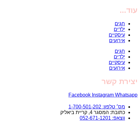
עוד...
חגים
ילדים
עיסקיים
אירועים
חגים
ילדים
עיסקיים
אירועים
יצירת קשר
Facebook
Instagram
Whatsapp
מס׳ טלפון: 1-700-501-202
כתובת: המסגר 4, קריית ביאליק
ווצאפ: 052-671-1201