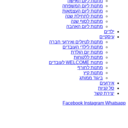
מתנות ליום האישה
מתנות ליום המשפחה
מתנות ליום העצמאות
מתנות לתחילת שנה
מתנות לסוף שנה
מתנות ליום האהבה
ילדים
עיסקיים
מתנות לטיולים ואירועי חברה
מתנות לילדי העובדים
מתנות יום הולדת
מתנות ללקוחות
מתנות WELCOME לעובדים
מתנות לחורף
מתנות קיץ
ביגוד ממותג
אירועים
סל קניות
יצירת קשר
Facebook
Instagram
Whatsapp