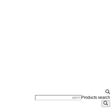
Products search