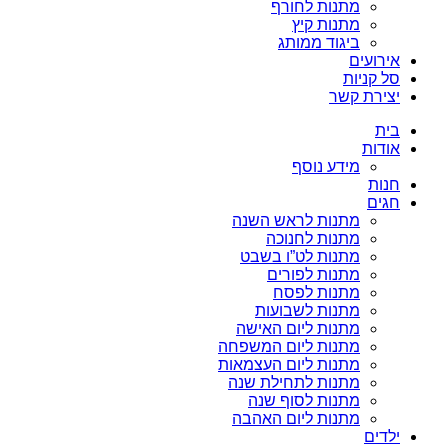
מתנות לחורף
מתנות קיץ
ביגוד ממותג
אירועים
סל קניות
יצירת קשר
בית
אודות
מידע נוסף
חנות
חגים
מתנות לראש השנה
מתנות לחנוכה
מתנות לט”ו בשבט
מתנות לפורים
מתנות לפסח
מתנות לשבועות
מתנות ליום האישה
מתנות ליום המשפחה
מתנות ליום העצמאות
מתנות לתחילת שנה
מתנות לסוף שנה
מתנות ליום האהבה
ילדים