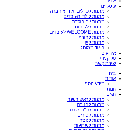
ילדים
עיסקיים
מתנות לטיולים ואירועי חברה
מתנות לילדי העובדים
מתנות יום הולדת
מתנות ללקוחות
מתנות WELCOME לעובדים
מתנות לחורף
מתנות קיץ
ביגוד ממותג
אירועים
סל קניות
יצירת קשר
בית
אודות
מידע נוסף
חנות
חגים
מתנות לראש השנה
מתנות לחנוכה
מתנות לט”ו בשבט
מתנות לפורים
מתנות לפסח
מתנות לשבועות