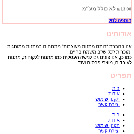
לא כולל מע״מ
₪
13.00
הוספה לסל
אודותינו
אנו בחברת “רותם מתנות מעוצבות” מתמחים במתנות ממותגות
ומזכרות לכל שלב משמח בחיים.
כמו כן, אנו פונים גם לנישה העסקית כמו מתנות ללקוחות, מתנות
לעובדים, מוצרי פרסום ועוד.
תפריט
בית
אודות
תקנון שימוש
יצירת קשר
בית
אודות
תקנון שימוש
יצירת קשר