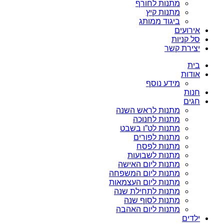
מתנות לחורף
מתנות קיץ
ביגוד ממותג
אירועים
סל קניות
יצירת קשר
בית
אודות
מידע נוסף
חנות
חגים
מתנות לראש השנה
מתנות לחנוכה
מתנות לט”ו בשבט
מתנות לפורים
מתנות לפסח
מתנות לשבועות
מתנות ליום האישה
מתנות ליום המשפחה
מתנות ליום העצמאות
מתנות לתחילת שנה
מתנות לסוף שנה
מתנות ליום האהבה
ילדים