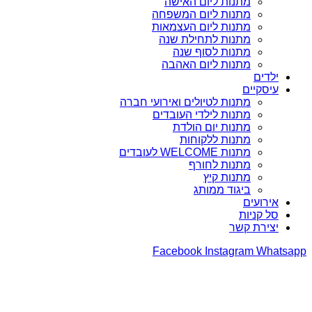
מתנות ליום האישה
מתנות ליום המשפחה
מתנות ליום העצמאות
מתנות לתחילת שנה
מתנות לסוף שנה
מתנות ליום האהבה
ילדים
עיסקיים
מתנות לטיולים ואירועי חברה
מתנות לילדי העובדים
מתנות יום הולדת
מתנות ללקוחות
מתנות WELCOME לעובדים
מתנות לחורף
מתנות קיץ
ביגוד ממותג
אירועים
סל קניות
יצירת קשר
Facebook
Instagram
Whatsapp