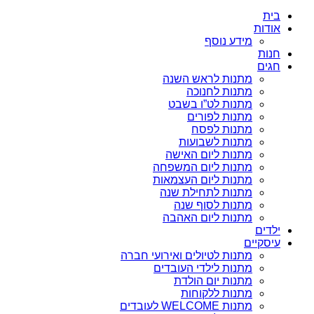
בית
אודות
מידע נוסף
חנות
חגים
מתנות לראש השנה
מתנות לחנוכה
מתנות לט”ו בשבט
מתנות לפורים
מתנות לפסח
מתנות לשבועות
מתנות ליום האישה
מתנות ליום המשפחה
מתנות ליום העצמאות
מתנות לתחילת שנה
מתנות לסוף שנה
מתנות ליום האהבה
ילדים
עיסקיים
מתנות לטיולים ואירועי חברה
מתנות לילדי העובדים
מתנות יום הולדת
מתנות ללקוחות
מתנות WELCOME לעובדים