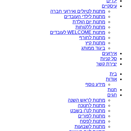
ילדים
עיסקיים
מתנות לטיולים ואירועי חברה
מתנות לילדי העובדים
מתנות יום הולדת
מתנות ללקוחות
מתנות WELCOME לעובדים
מתנות לחורף
מתנות קיץ
ביגוד ממותג
אירועים
סל קניות
יצירת קשר
בית
אודות
מידע נוסף
חנות
חגים
מתנות לראש השנה
מתנות לחנוכה
מתנות לט”ו בשבט
מתנות לפורים
מתנות לפסח
מתנות לשבועות