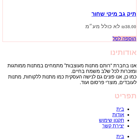
תיק גב מיקי שחור
לא כולל מע״מ
₪
38.00
הוספה לסל
אודותינו
אנו בחברת “רותם מתנות מעוצבות” מתמחים במתנות ממותגות
ומזכרות לכל שלב משמח בחיים.
כמו כן, אנו פונים גם לנישה העסקית כמו מתנות ללקוחות, מתנות
לעובדים, מוצרי פרסום ועוד.
תפריט
בית
אודות
תקנון שימוש
יצירת קשר
בית