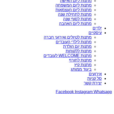
מתנות ליום האישה
מתנות ליום המשפחה
מתנות ליום העצמאות
מתנות לתחילת שנה
מתנות לסוף שנה
מתנות ליום האהבה
ילדים
עיסקיים
מתנות לטיולים ואירועי חברה
מתנות לילדי העובדים
מתנות יום הולדת
מתנות ללקוחות
מתנות WELCOME לעובדים
מתנות לחורף
מתנות קיץ
ביגוד ממותג
אירועים
סל קניות
יצירת קשר
Facebook
Instagram
Whatsapp