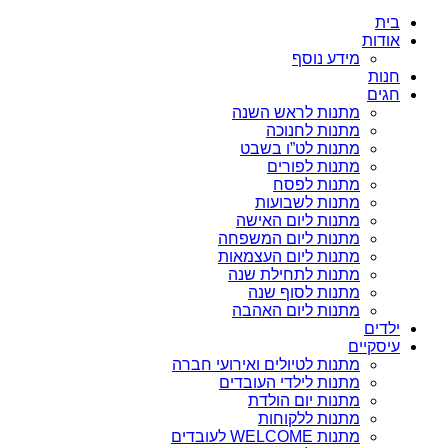
בית
אודות
מידע נוסף
חנות
חגים
מתנות לראש השנה
מתנות לחנוכה
מתנות לט”ו בשבט
מתנות לפורים
מתנות לפסח
מתנות לשבועות
מתנות ליום האישה
מתנות ליום המשפחה
מתנות ליום העצמאות
מתנות לתחילת שנה
מתנות לסוף שנה
מתנות ליום האהבה
ילדים
עיסקיים
מתנות לטיולים ואירועי חברה
מתנות לילדי העובדים
מתנות יום הולדת
מתנות ללקוחות
מתנות WELCOME לעובדים