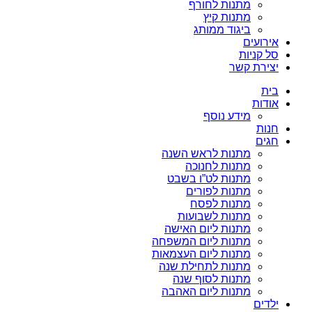
מתנות לחורף
מתנות קיץ
ביגוד ממותג
אירועים
סל קניות
יצירת קשר
בית
אודות
מידע נוסף
חנות
חגים
מתנות לראש השנה
מתנות לחנוכה
מתנות לט”ו בשבט
מתנות לפורים
מתנות לפסח
מתנות לשבועות
מתנות ליום האישה
מתנות ליום המשפחה
מתנות ליום העצמאות
מתנות לתחילת שנה
מתנות לסוף שנה
מתנות ליום האהבה
ילדים