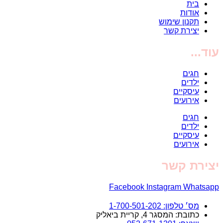
בית
אודות
תקנון שימוש
יצירת קשר
עוד...
חגים
ילדים
עיסקיים
אירועים
חגים
ילדים
עיסקיים
אירועים
יצירת קשר
Facebook
Instagram
Whatsapp
מס׳ טלפון: 1-700-501-202
כתובת: המסגר 4, קריית ביאליק