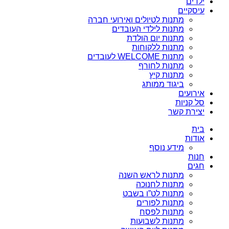
ילדים
עיסקיים
מתנות לטיולים ואירועי חברה
מתנות לילדי העובדים
מתנות יום הולדת
מתנות ללקוחות
מתנות WELCOME לעובדים
מתנות לחורף
מתנות קיץ
ביגוד ממותג
אירועים
סל קניות
יצירת קשר
בית
אודות
מידע נוסף
חנות
חגים
מתנות לראש השנה
מתנות לחנוכה
מתנות לט”ו בשבט
מתנות לפורים
מתנות לפסח
מתנות לשבועות