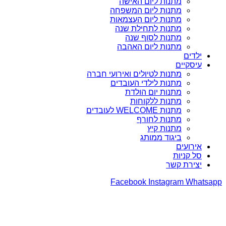
מתנות ליום האישה
מתנות ליום המשפחה
מתנות ליום העצמאות
מתנות לתחילת שנה
מתנות לסוף שנה
מתנות ליום האהבה
ילדים
עיסקיים
מתנות לטיולים ואירועי חברה
מתנות לילדי העובדים
מתנות יום הולדת
מתנות ללקוחות
מתנות WELCOME לעובדים
מתנות לחורף
מתנות קיץ
ביגוד ממותג
אירועים
סל קניות
יצירת קשר
Facebook
Instagram
Whatsapp