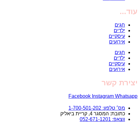
עוד...
חגים
ילדים
עיסקיים
אירועים
חגים
ילדים
עיסקיים
אירועים
יצירת קשר
Facebook
Instagram
Whatsapp
מס׳ טלפון: 1-700-501-202
כתובת: המסגר 4, קריית ביאליק
ווצאפ: 052-671-1201