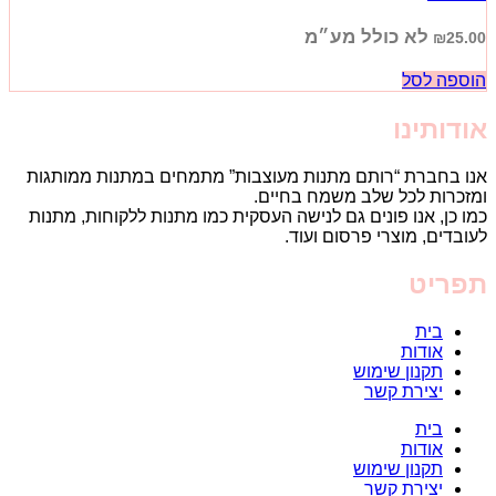
לא כולל מע״מ
₪
25.00
הוספה לסל
אודותינו
אנו בחברת “רותם מתנות מעוצבות” מתמחים במתנות ממותגות
ומזכרות לכל שלב משמח בחיים.
כמו כן, אנו פונים גם לנישה העסקית כמו מתנות ללקוחות, מתנות
לעובדים, מוצרי פרסום ועוד.
תפריט
בית
אודות
תקנון שימוש
יצירת קשר
בית
אודות
תקנון שימוש
יצירת קשר