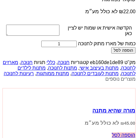
לא כולל מע״מ
₪
22.00
הקדשה אישית או שמות יש לציין
כאן
כמות של מארז מתוק לחנוכה
הוספה לסל
מק"ט
eb160de1de89
קטגוריות
חנוכה
,
כללי
תגיות
חנוכה
,
מארזים
לחנוכה
,
מתנות בעיצוב אישי
,
מתנות לחנוכה
,
מתנות לילדים
לחנוכה
,
מתנות לעובדים לחנוכה
,
מתנות ממותגות
,
רעיונות לחנוכה
מוצרים נוספים
מורה שהיא מתנה
לא כולל מע״מ
₪
45.00
הוספה לסל