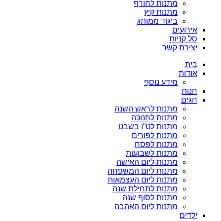
מתנות לחורף
מתנות קיץ
ביגוד ממותג
אירועים
סל קניות
יצירת קשר
בית
אודות
מידע נוסף
חנות
חגים
מתנות לראש השנה
מתנות לחנוכה
מתנות לט”ו בשבט
מתנות לפורים
מתנות לפסח
מתנות לשבועות
מתנות ליום האישה
מתנות ליום המשפחה
מתנות ליום העצמאות
מתנות לתחילת שנה
מתנות לסוף שנה
מתנות ליום האהבה
ילדים