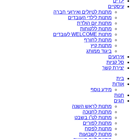
ילדים
עיסקיים
מתנות לטיולים ואירועי חברה
מתנות לילדי העובדים
מתנות יום הולדת
מתנות ללקוחות
מתנות WELCOME לעובדים
מתנות לחורף
מתנות קיץ
ביגוד ממותג
אירועים
סל קניות
יצירת קשר
בית
אודות
מידע נוסף
חנות
חגים
מתנות לראש השנה
מתנות לחנוכה
מתנות לט”ו בשבט
מתנות לפורים
מתנות לפסח
מתנות לשבועות