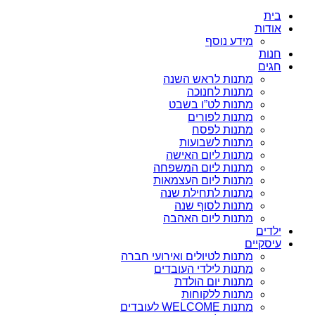
בית
אודות
מידע נוסף
חנות
חגים
מתנות לראש השנה
מתנות לחנוכה
מתנות לט”ו בשבט
מתנות לפורים
מתנות לפסח
מתנות לשבועות
מתנות ליום האישה
מתנות ליום המשפחה
מתנות ליום העצמאות
מתנות לתחילת שנה
מתנות לסוף שנה
מתנות ליום האהבה
ילדים
עיסקיים
מתנות לטיולים ואירועי חברה
מתנות לילדי העובדים
מתנות יום הולדת
מתנות ללקוחות
מתנות WELCOME לעובדים