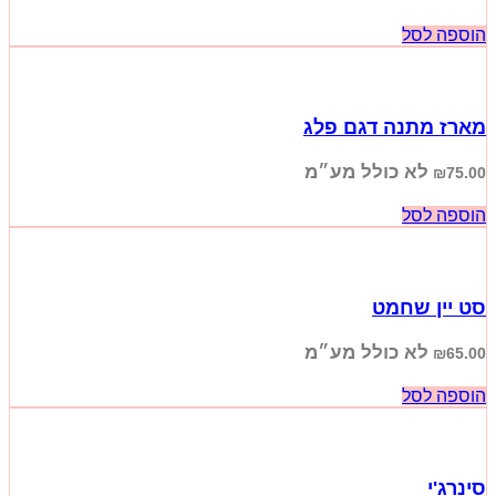
הוספה לסל
מארז מתנה דגם פלג
לא כולל מע״מ
₪
75.00
הוספה לסל
סט יין שחמט
לא כולל מע״מ
₪
65.00
הוספה לסל
סינרג'י